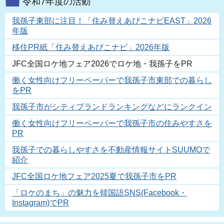
令和7年度の活動
我孫子東部に注目！「住み替えあびこナビEAST」2026
年版
移住PR紙「住み替えあびこナビ」2026年版
JFC全国ロケ地フェア2026でロケ地・我孫子をPR
働く女性向けフリーペーパーで我孫子市東部での暮らし
をPR
我孫子市がシティブランドランキングなどにランクイン
働く女性向けフリーペーパーで我孫子市の住みやすさを
PR
我孫子での暮らしやすさを不動産情報サイトSUUMOで
紹介
JFC全国ロケ地フェア2025夏で我孫子市をPR
「ロケのまち」の魅力を韓国語SNS(Facebook・
Instagram)でPR