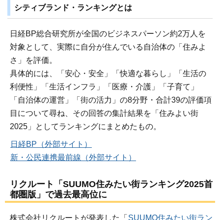
シティブランド・ランキングとは
日経BP総合研究所が全国のビジネスパーソン約2万人を
対象として、実際に自分が住んでいる自治体の「住みよ
さ」を評価。
具体的には、「安心・安全」「快適な暮らし」「生活の
利便性」「生活インフラ」「医療・介護」「子育て」
「自治体の運営」「街の活力」の8分野・合計39の評価項
目について尋ね、その回答の集計結果を「住みよい街
2025」としてランキングにまとめたもの。
日経BP（外部サイト）
新・公民連携最前線（外部サイト）
リクルート「SUUMO住みたい街ランキング2025首
都圏版」で過去最高位に
株式会社リクルートが発表した「
SUUMO住みたい街ラン