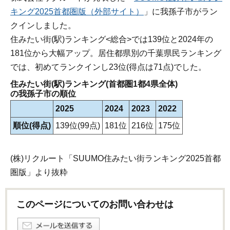
キング2025首都圏版（外部サイト）
」に我孫子市がラン
クインしました。
住みたい街(駅)ランキング<総合>では139位と2024年の
181位から大幅アップ。居住都県別の千葉県民ランキング
では、初めてランクインし23位(得点は71点)でした。
住みたい街(駅)ランキング(首都圏1都4県全体)
の我孫子市の順位
2025
2024
2023
2022
順位(得点)
139位(99点)
181位
216位
175位
(株)リクルート「SUUMO住みたい街ランキング2025首都
圏版」より抜粋
このページについてのお問い合わせは