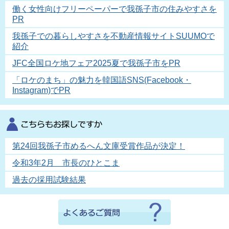
働く女性向けフリーペーパーで我孫子市の住みやすさを
PR
我孫子での暮らしやすさを不動産情報サイトSUUMOで
紹介
JFC全国ロケ地フェア2025夏で我孫子市をPR
「ロケのまち」の魅力を韓国語SNS(Facebook・
Instagram)でPR
第24回我孫子市めるへん文庫受賞作品が決定！
令和3年2月 市長のひとこま
過去の採用試験結果