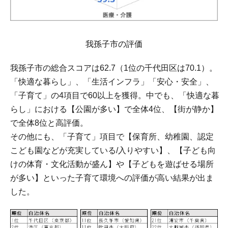
我孫子市の評価
我孫子市の総合スコアは62.7（1位の千代田区は70.1）。
「快適な暮らし」、「生活インフラ」「安心・安全」、
「子育て」の4項目で60以上を獲得。中でも、「快適な暮
らし」における【公園が多い】で全体4位、【街が静か】
で全体8位と高評価。
その他にも、「子育て」項目で【保育所、幼稚園、認定
こども園などが充実している/入りやすい】、【子ども向
けの体育・文化活動が盛ん】や【子どもを遊ばせる場所
が多い】といった子育て環境への評価が高い結果が出ま
した。