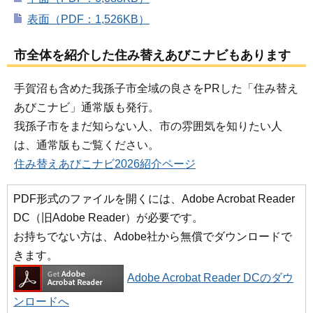
表面（PDF：1,526KB）
市全体を紹介した住み替えあびこナビもあります
手賀沼も含めた我孫子市全域の良さをPRした「住み替え
あびこナビ」通常版も発行。
我孫子市をまだ知らない人、市の雰囲気を知りたい人
は、通常版もご覧ください。
住み替えあびこナビ2026紹介ページ
PDF形式のファイルを開くには、Adobe Acrobat Reader
DC（旧Adobe Reader）が必要です。
お持ちでない方は、Adobe社から無償でダウンロードで
きます。
Adobe Acrobat Reader DCのダウ
ンロードへ