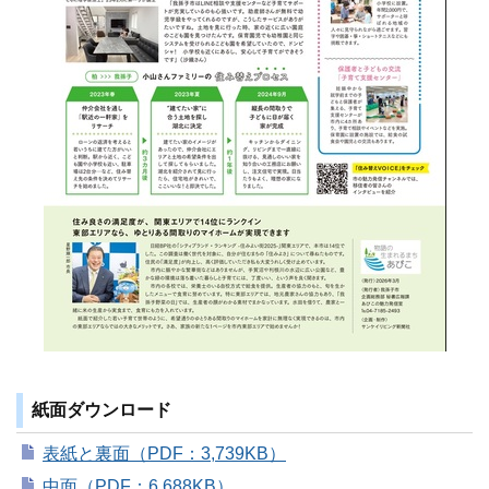
紙面ダウンロード
表紙と裏面（PDF：3,739KB）
中面（PDF：6,688KB）