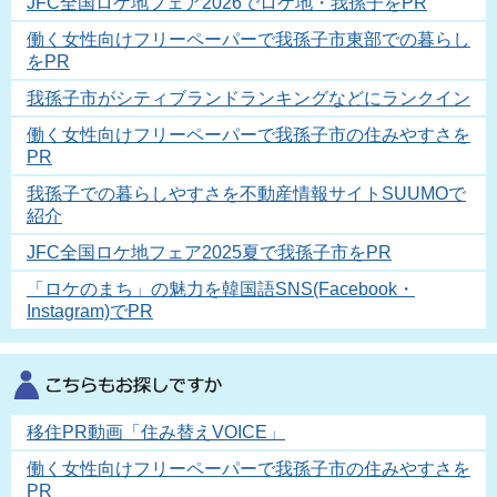
JFC全国ロケ地フェア2026でロケ地・我孫子をPR
働く女性向けフリーペーパーで我孫子市東部での暮らし
をPR
我孫子市がシティブランドランキングなどにランクイン
働く女性向けフリーペーパーで我孫子市の住みやすさを
PR
我孫子での暮らしやすさを不動産情報サイトSUUMOで
紹介
JFC全国ロケ地フェア2025夏で我孫子市をPR
「ロケのまち」の魅力を韓国語SNS(Facebook・
Instagram)でPR
移住PR動画「住み替えVOICE」
働く女性向けフリーペーパーで我孫子市の住みやすさを
PR