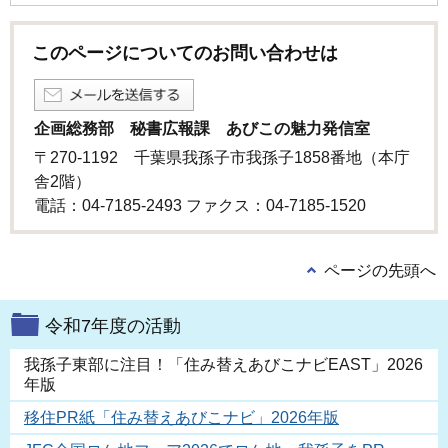
このページについてのお問い合わせは
企画総務部 秘書広報課 あびこの魅力発信室
〒270-1192 千葉県我孫子市我孫子1858番地（本庁
舎2階）
電話：04-7185-2493 ファクス：04-7185‐1520
ページの先頭へ
令和7年度の活動
我孫子東部に注目！「住み替えあびこナビEAST」2026
年版
移住PR紙「住み替えあびこナビ」2026年版