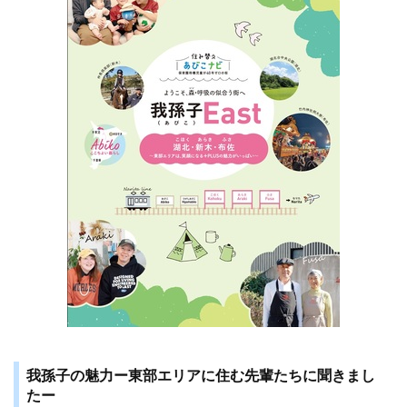
我孫子の魅力ー東部エリアに住む先輩たちに聞きまし
たー