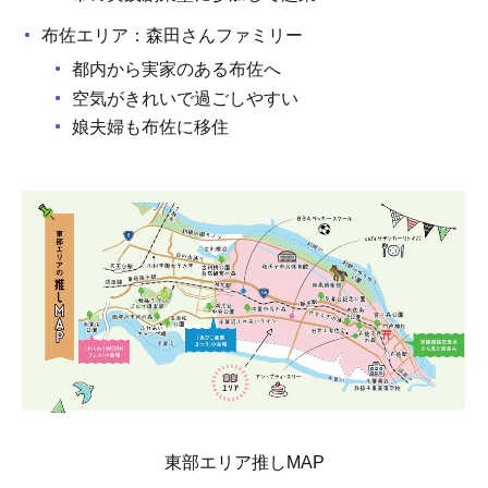
布佐エリア：森田さんファミリー
都内から実家のある布佐へ
空気がきれいで過ごしやすい
娘夫婦も布佐に移住
東部エリア推しMAP