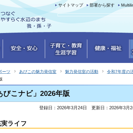
サイトマップ
部署から探す
Multil
ポーツ
あびこの魅力発信室
魅力発信室の活動
令和7年度の
版
びこナビ」2026年版
登録日：2026年3月24日
更新日：2026年3月2
充実ライフ