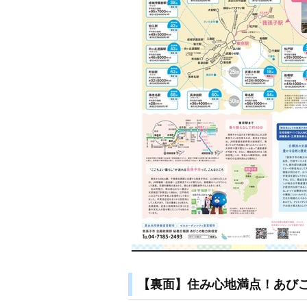
【裏面】住み心地満点！あびこで