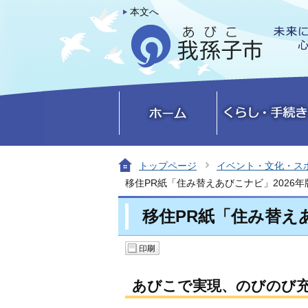
本文へ
トップページ
イベント・文化・ス
移住PR紙「住み替えあびこナビ」2026年
移住PR紙「住み替えあ
あびこで実現、のびのび