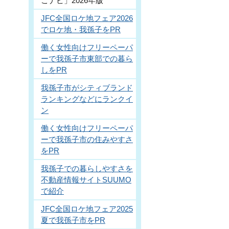
こナビ」2026年版
JFC全国ロケ地フェア2026
でロケ地・我孫子をPR
働く女性向けフリーペーパ
ーで我孫子市東部での暮ら
しをPR
我孫子市がシティブランド
ランキングなどにランクイ
ン
働く女性向けフリーペーパ
ーで我孫子市の住みやすさ
をPR
我孫子での暮らしやすさを
不動産情報サイトSUUMO
で紹介
JFC全国ロケ地フェア2025
夏で我孫子市をPR