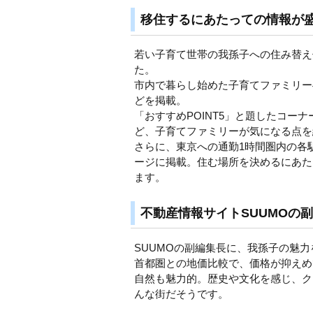
移住するにあたっての情報が
若い子育て世帯の我孫子への住み替え
た。
市内で暮らし始めた子育てファミリー
どを掲載。
「おすすめPOINT5」と題したコ
ど、子育てファミリーが気になる点を
さらに、東京への通勤1時間圏内の各
ージに掲載。住む場所を決めるにあた
ます。
不動産情報サイトSUUMOの
SUUMOの副編集長に、我孫子の魅
首都圏との地価比較で、価格が抑えめ
自然も魅力的。歴史や文化を感じ、ク
んな街だそうです。