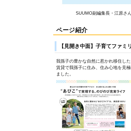
SUUMO副編集長・江原さ
ページ紹介
【見開き中面】子育てファミ
我孫子の豊かな自然に惹かれ移住した
賃貸で我孫子に住み、住み心地を見極
ました。