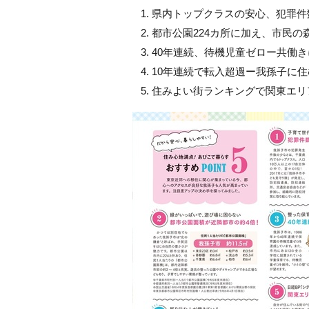
県内トップクラスの安心、犯罪件
都市公園224カ所に加え、市民の
40年連続、待機児童ゼロー共働
10年連続で転入超過ー我孫子に
住みよい街ランキングで関東エリ