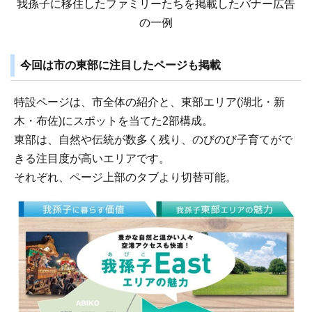
我孫子に移住したファミリーたちを掲載したバナー広告
の一例
今回は市の東部に注目したページも掲載
特設ページは、市全体の紹介と、東部エリア(湖北・新
木・布佐)にスポットを当てた2部構成。
東部は、自然や伝統が数多く残り、のびのび子育てがで
きる注目度が高いエリアです。
それぞれ、ページ上部のタブより切替可能。