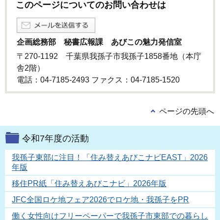
このページについてのお問い合わせは
企画総務部 秘書広報課 あびこの魅力発信室
〒270-1192 千葉県我孫子市我孫子1858番地（本庁
舎2階）
電話：04-7185-2493 ファクス：04-7185‐1520
ページの先頭へ
令和7年度の活動
我孫子東部に注目！「住み替えあびこナビEAST」2026
年版
移住PR紙「住み替えあびこナビ」2026年版
JFC全国ロケ地フェア2026でロケ地・我孫子をPR
働く女性向けフリーペーパーで我孫子市東部での暮らし