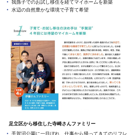
我孫子でのお試し移住を経てマイホームを新築
水辺の自然豊かな環境で子育て希望
足立区から移住した寺崎さんファミリー
手賀沼公園に一目ぼれ、仕事から帰ってきてのリフレ