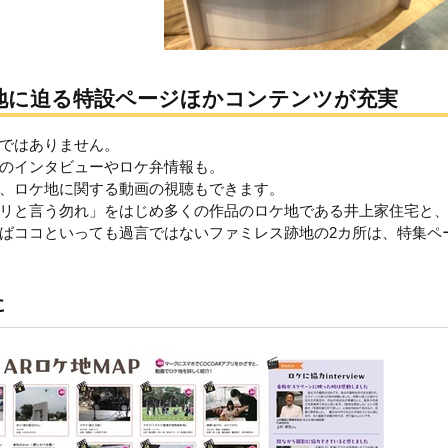
地に迫る特設ページほかコンテンツが充実
ではありません。
のインタビューやロケ弁情報も。
、ロケ地に関する動画の視聴もできます。
リと言う勿れ」をはじめ多くの作品のロケ地である井上家住宅と
ばココといっても過言ではないファミレス跡地の2カ所は、特集ペ
に