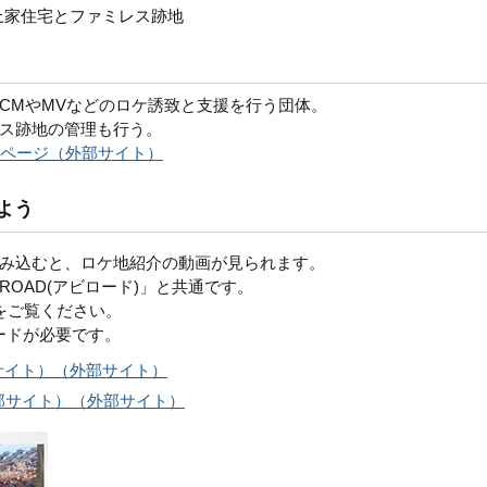
上家住宅とファミレス跡地
CMやMVなどのロケ誘致と支援を行う団体。
ス跡地の管理も行う。
ページ（外部サイト）
よう
み込むと、ロケ地紹介の動画が見られます。
ROAD(アビロード)」と共通です。
をご覧ください。
ードが必要です。
部サイト）（外部サイト）
（外部サイト）（外部サイト）