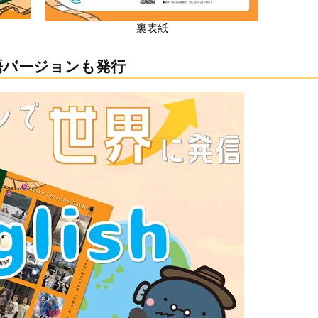
裏表紙
語バージョンも発行