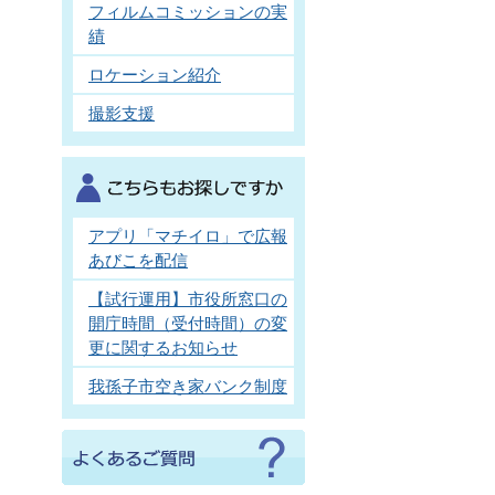
フィルムコミッションの実
績
ロケーション紹介
撮影支援
アプリ「マチイロ」で広報
あびこを配信
【試行運用】市役所窓口の
開庁時間（受付時間）の変
更に関するお知らせ
我孫子市空き家バンク制度