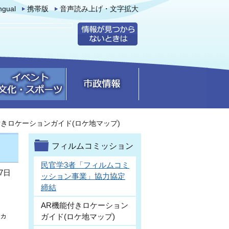
ingual
携帯版
音声読み上げ・文字拡大
付きロケーションガイド(ロケ地マップ)
フィルムコミッション
民官学3者「フィルムコミ
7日
ッション事業」協力協定
締結
。
AR機能付きロケーション
ヵ
ガイド(ロケ地マップ)