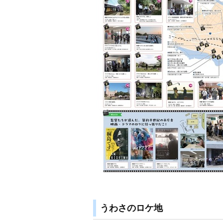
うわさのロケ地