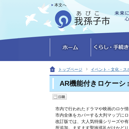
本文へ
トップページ
イベント・文化・ス
AR機能付きロケーシ
市内で行われたドラマや映画のロケ情
市内全体をカバーする大判マップにロ
改訂版では、大人気特撮シリーズや有
所追加。ますます聖地巡礼がはかどり