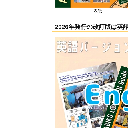
表紙
2026年発行の改訂版は英