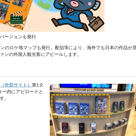
バージョンも発行
ジョンのロケ地マップも発行。配信等により、海外でも日本の作品が
ァンの外国人観光客にアピールします。
（外部サイト）
第1タ
ター内にアビロードと
す。