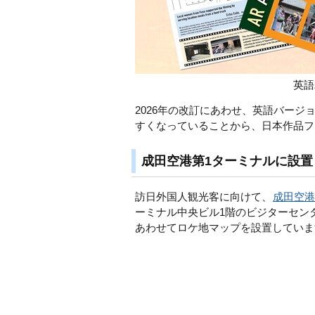
英語
2026年の改訂にあわせ、英語バー
すくなっていることから、日本作品フ
成田空港第1ターミナルに設置
訪日外国人観光客に向けて、
成田空港
ーミナル中央ビル1階のビジターセン
あわせてロケ地マップを設置していま