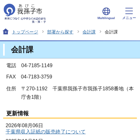
メニュー
Multilingual
トップページ
部署から探す
会計課
会計課
会計課
電話 04-7185-1149
FAX 04-7183-3759
住所
〒270-1192 千葉県我孫子市我孫子1858番地（本
庁舎1階）
更新情報
2026年08月06日
千葉県収入証紙の販売終了について