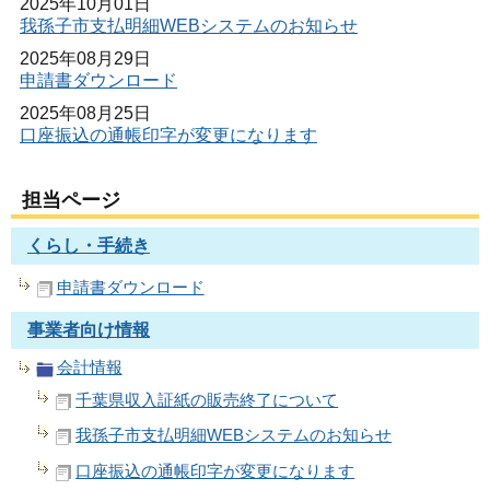
2025年10月01日
我孫子市支払明細WEBシステムのお知らせ
2025年08月29日
申請書ダウンロード
2025年08月25日
口座振込の通帳印字が変更になります
担当ページ
くらし・手続き
申請書ダウンロード
事業者向け情報
会計情報
千葉県収入証紙の販売終了について
我孫子市支払明細WEBシステムのお知らせ
口座振込の通帳印字が変更になります