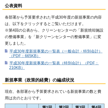
公表資料
各部署から予算要求された平成30年度の新規事業の内容
は、以下をクリックするとご覧いただけます。
※第4回の公表から、クリーンセンターの「新規焼却施設
の整備事業」を「新クリーンセンターの整備事業」に変
更しました。
平成30年度新規事業の一覧表（一般会計・特別会計）
（PDF：665KB）
平成30年度新規事業の一覧表（特別会計）（PDF：
210KB）
新規事業（政策的経費）の編成状況
現在、各部署から予算要求されている新規事業の数と費
用は次のとおりです。
第1回
第2回
第3回
第4回