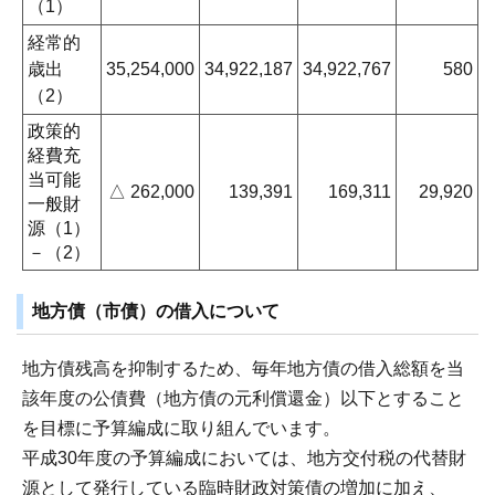
（1）
経常的
歳出
35,254,000
34,922,187
34,922,767
580
（2）
政策的
経費充
当可能
△ 262,000
139,391
169,311
29,920
一般財
源（1）
－（2）
地方債（市債）の借入について
地方債残高を抑制するため、毎年地方債の借入総額を当
該年度の公債費（地方債の元利償還金）以下とすること
を目標に予算編成に取り組んでいます。
平成30年度の予算編成においては、地方交付税の代替財
源として発行している臨時財政対策債の増加に加え、