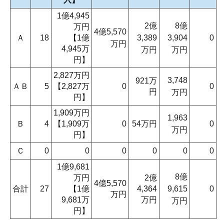
1億4,945
2億
8億
万円
4億5,570
Ａ
18
【1億
3,389
3,904
0
万円
4,945万
万円
万円
円】
2,827万円
3,748
921万
ＡＢ
5
【2,827万
0
0
円
万円
円】
1,909万円
1,963
Ｂ
4
【1,909万
0
54万円
0
万円
円】
Ｃ
0
0
0
0
0
0
1億9,681
8億
万円
2億
4億5,570
合計
27
【1億
4,364
9,615
0
万円
9,681万
万円
万円
円】