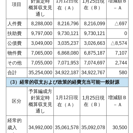
1月12日現
増減額Ｂ
針策定時
1月25日現
項目
概算収支見
在（Ｂ）
在（Ａ）
－Ａ
通し
人件費
8,288,000
8,216,796
8,216,099
△697
扶助費
9,797,000
9,730,121
9,730,121
0
公債費
3,049,000
3,035,237
3,026,663
△8,574
物件費
7,065,000
6,868,080
6,875,187
7,107
その他
7,055,000
7,071,953
7,074,697
2,744
合計
35,254,000
34,922,187
34,922,767
580
（3）経常的収支および政策的経費充当可能一般財源
予算編成方
1月12日現
増減額Ｂ
針策定時
1月25日現
区分
概算収支見
在（Ｂ）
在（Ａ）
－Ａ
通し
経常的
歳入
34,992,000
35,061,578
35,092,078
30,500