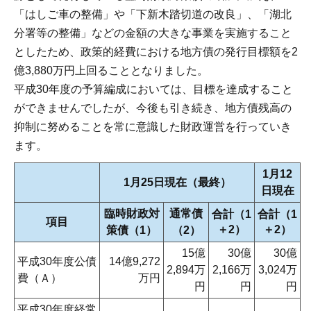
「はしご車の整備」や「下新木踏切道の改良」、「湖北
分署等の整備」などの金額の大きな事業を実施すること
としたため、政策的経費における地方債の発行目標額を2
億3,880万円上回ることとなりました。
平成30年度の予算編成においては、目標を達成すること
ができませんでしたが、今後も引き続き、地方債残高の
抑制に努めることを常に意識した財政運営を行っていき
ます。
1月12
1月25日現在（最終）
日現在
臨時財政対
通常債
合計（1
合計（1
項目
＋2）
＋2）
策債（1）
（2）
15億
30億
30億
平成30年度公債
14億9,272
2,894万
2,166万
3,024万
費（Ａ）
万円
円
円
円
平成30年度経常