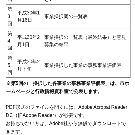
第
平成30年1
3
事業採択案の一覧表
月16日
回
第
平成30年2
事業採択の一覧表（最終結果）と意見
4
月1日
募集の結果
回
第
平成30年2
5
事業採択した事業の事務事業評価表
月下旬
回
※第5回の「採択した各事業の事務事業評価表」は、市ホ
ームページと行政情報資料室で公表します。
PDF形式のファイルを開くには、Adobe Acrobat Reader
DC（旧Adobe Reader）が必要です。
お持ちでない方は、Adobe社から無償でダウンロードで
きます。