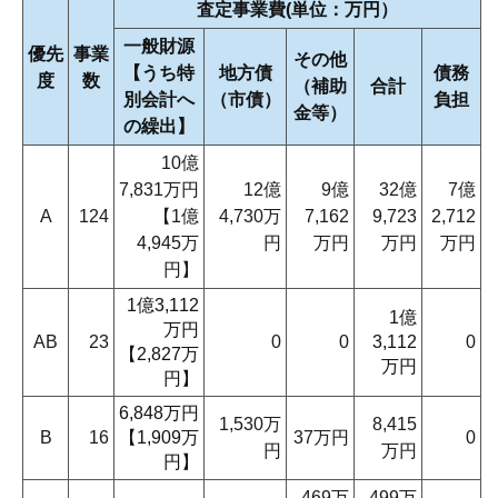
査定事業費(単位：万円）
一般財源
優先
事業
その他
【うち特
地方債
債務
度
数
（補助
合計
別会計へ
（市債）
負担
金等）
の繰出】
10億
7,831万円
12億
9億
32億
7億
A
124
【1億
4,730万
7,162
9,723
2,712
4,945万
円
万円
万円
万円
円】
1億3,112
1億
万円
AB
23
0
0
3,112
0
【2,827万
万円
円】
6,848万円
1,530万
8,415
B
16
【1,909万
37万円
0
円
万円
円】
469万
499万