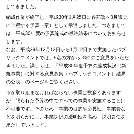
してきました。
編成作業が終了し、平成30年1月25日に各部署へ3月議会
に上程する予算（案）として示達しました。つきまして
は、平成30年度の予算編成の最終結果についてお知らせ
します。
なお、平成29年12月12日から1月12日まで実施したパブ
リックコメントでは、9名の方から18件のご意見をいただ
きました。詳しくは、「平成30年度予算の編成状況（新
規事業）に対する意見募集（パブリックコメント）結果
の公表」のページをご覧ください。
市が取り組まなければならない事業は数多くあります
が、限られた予算の中ですべての事業を実施することは
不可能です。そのため、事業の目的や必要性、事業費な
どを明らかにし、事業採択の透明性を高め、説明責任を
果たしていきます。