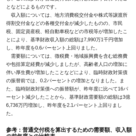
となどによるものです。
収入額については、地方消費税交付金や株式等譲渡所
得割交付金などの各種交付金が減少したものの、市民
税、固定資産税、軽自動車税などの市税等が増加したこ
とにより、基準財政収入額の総額は7,990万1千円増加
し、昨年度を0.6パーセント上回りました。
需要額については、徴税費・地域振興費を含む総務費
や包括算定経費が減少しましたが、高齢者人口の増加に
伴い厚生費が増加したことなどにより、臨時財政対策債
の振替前では、0.2パーセントの増加となりました。ま
た、臨時財政対策債への振替額が、昨年度に比べて16パ
ーセント減少したことから、基準財政需要額の総額は3億
6,736万円増加し、昨年度を2.1パーセント上回りまし
た。
参考：普通交付税を算出するための需要額、収入額