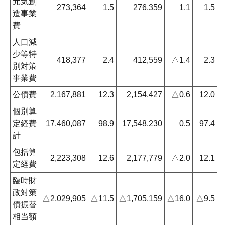
元気創
273,364
1.5
276,359
1.1
1.5
造事業
費
人口減
少等特
418,377
2.4
412,559
△1.4
2.3
別対策
事業費
公債費
2,167,881
12.3
2,154,427
△0.6
12.0
個別算
定経費
17,460,087
98.9
17,548,230
0.5
97.4
計
包括算
2,223,308
12.6
2,177,779
△2.0
12.1
定経費
臨時財
政対策
△2,029,905
△11.5
△1,705,159
△16.0
△9.5
債振替
相当額