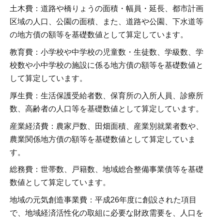
土木費：道路や橋りょうの面積・幅員・延長、都市計画
区域の人口、公園の面積、また、道路や公園、下水道等
の地方債の額等を基礎数値として算定しています。
教育費：小学校や中学校の児童数・生徒数、学級数、学
校数や小中学校の施設に係る地方債の額等を基礎数値と
して算定しています。
厚生費：生活保護受給者数、保育所の入所人員、診療所
数、高齢者の人口等を基礎数値として算定しています。
産業経済費：農家戸数、田畑面積、産業別就業者数や、
農業関係地方債の額等を基礎数値として算定していま
す。
総務費：世帯数、戸籍数、地域総合整備事業債等を基礎
数値として算定しています。
地域の元気創造事業費：平成26年度に創設された項目
で、地域経済活性化の取組に必要な財政需要を、人口を