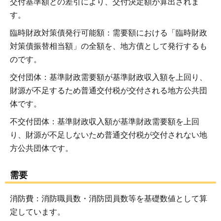
交付基準額との差引により、交付決定額が算出されま
す。
臨時財政対策債発行可能額：需要額における「臨時財政
対策債振替相当額」の全額を、地方債として発行するも
のです。
交付団体：基準財政需要額が基準財政収入額を上回り、
財源が不足するため普通交付税が交付される地方公共団
体です。
不交付団体：基準財政収入額が基準財政需要額を上回
り、財源が不足しないため普通交付税が交付されない地
方公共団体です。
需要
消防費：消防職員数・消防団員数等を基礎数値として算
定しています。