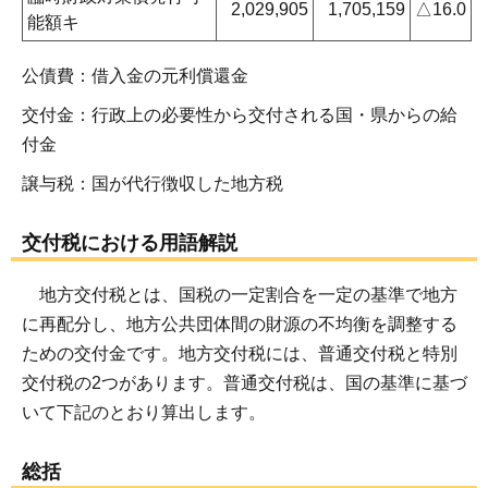
2,029,905
1,705,159
△16.0
能額キ
公債費：借入金の元利償還金
交付金：行政上の必要性から交付される国・県からの給
付金
譲与税：国が代行徴収した地方税
交付税における用語解説
地方交付税とは、国税の一定割合を一定の基準で地方
に再配分し、地方公共団体間の財源の不均衡を調整する
ための交付金です。地方交付税には、普通交付税と特別
交付税の2つがあります。普通交付税は、国の基準に基づ
いて下記のとおり算出します。
総括