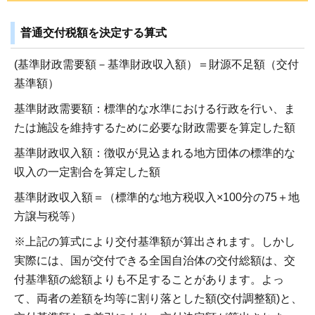
普通交付税額を決定する算式
(基準財政需要額－基準財政収入額）＝財源不足額（交付
基準額）
基準財政需要額：標準的な水準における行政を行い、ま
たは施設を維持するために必要な財政需要を算定した額
基準財政収入額：徴収が見込まれる地方団体の標準的な
収入の一定割合を算定した額
基準財政収入額＝（標準的な地方税収入×100分の75＋地
方譲与税等）
※上記の算式により交付基準額が算出されます。しかし
実際には、国が交付できる全国自治体の交付総額は、交
付基準額の総額よりも不足することがあります。よっ
て、両者の差額を均等に割り落とした額(交付調整額)と、