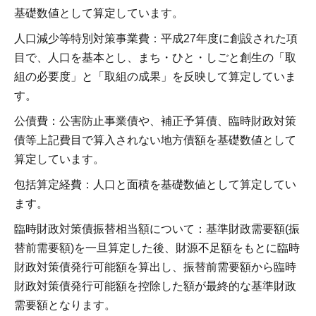
基礎数値として算定しています。
人口減少等特別対策事業費：平成27年度に創設された項
目で、人口を基本とし、まち・ひと・しごと創生の「取
組の必要度」と「取組の成果」を反映して算定していま
す。
公債費：公害防止事業債や、補正予算債、臨時財政対策
債等上記費目で算入されない地方債額を基礎数値として
算定しています。
包括算定経費：人口と面積を基礎数値として算定してい
ます。
臨時財政対策債振替相当額について：基準財政需要額(振
替前需要額)を一旦算定した後、財源不足額をもとに臨時
財政対策債発行可能額を算出し、振替前需要額から臨時
財政対策債発行可能額を控除した額が最終的な基準財政
需要額となります。