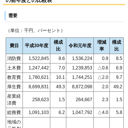
の前年度との比較表
需要
（単位：千円、パーセント）
構成
増減
構成
費目
平成30年度
令和元年度
比
率
比
消防費
1,522,845
8.6
1,536,224
0.9
8.5
土木費
1,247,442
7.0
1,239,853
△0.6
6.9
教育費
1,780,621
10.1
1,744,251
△2.0
9.7
厚生費
8,699,831
49.3
8,872,098
2.0
49.2
産業経
258,623
1.5
264,667
2.3
1.5
済費
総務費
1,091,103
6.2
1,047,792
△4.0
5.8
地域の