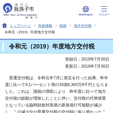
メニュー
Multilingual
トップページ
市政情報
財政
地方交付税
令和元（2019）年度地方交付税
令和元（2019）年度地方交付税
登録日：2019年7月30日
更新日：2019年7月30日
普通交付税は、令和元年7月に算定を行った結果、昨年
度に比べて9.1パーセント増の33億8,365万9千円となりま
した。これは、国税の増収により、昨年度に比べて地方
交付税の総額が増加したことに伴い、交付税の代替措置
となっている臨時財政対策債の新規発行可能額が減少
し、この減少分が普通交付税の交付額に振り替わったこ