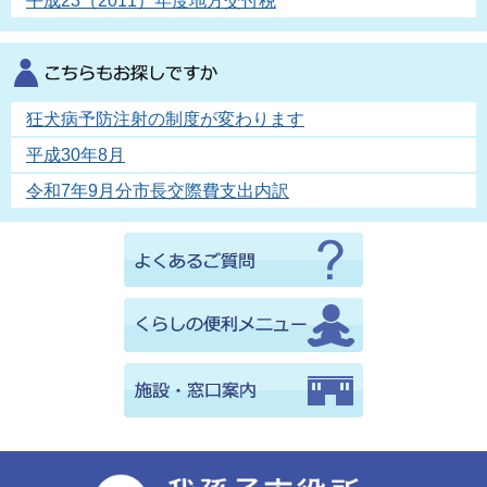
平成23（2011）年度地方交付税
狂犬病予防注射の制度が変わります
平成30年8月
令和7年9月分市長交際費支出内訳