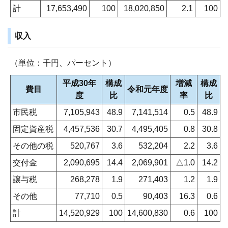
計
17,653,490
100
18,020,850
2.1
100
収入
（単位：千円、パーセント）
平成30年
構成
増減
構成
費目
令和元年度
度
比
率
比
市民税
7,105,943
48.9
7,141,514
0.5
48.9
固定資産税
4,457,536
30.7
4,495,405
0.8
30.8
その他の税
520,767
3.6
532,204
2.2
3.6
交付金
2,090,695
14.4
2,069,901
△1.0
14.2
譲与税
268,278
1.9
271,403
1.2
1.9
その他
77,710
0.5
90,403
16.3
0.6
計
14,520,929
100
14,600,830
0.6
100