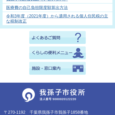
医療費の自己負担限度額算出方法
令和3年度（2021年度）から適用される個人住民税の主
な税制改正
〒270-1192 千葉県我孫子市我孫子1858番地