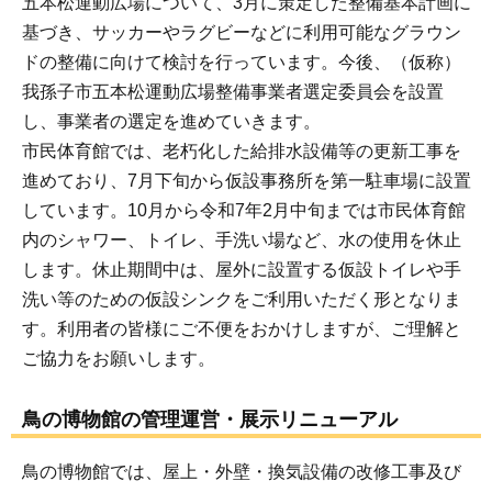
五本松運動広場について、3月に策定した整備基本計画に
基づき、サッカーやラグビーなどに利用可能なグラウン
ドの整備に向けて検討を行っています。今後、（仮称）
我孫子市五本松運動広場整備事業者選定委員会を設置
し、事業者の選定を進めていきます。
市民体育館では、老朽化した給排水設備等の更新工事を
進めており、7月下旬から仮設事務所を第一駐車場に設置
しています。10月から令和7年2月中旬までは市民体育館
内のシャワー、トイレ、手洗い場など、水の使用を休止
します。休止期間中は、屋外に設置する仮設トイレや手
洗い等のための仮設シンクをご利用いただく形となりま
す。利用者の皆様にご不便をおかけしますが、ご理解と
ご協力をお願いします。
鳥の博物館の管理運営・展示リニューアル
鳥の博物館では、屋上・外壁・換気設備の改修工事及び