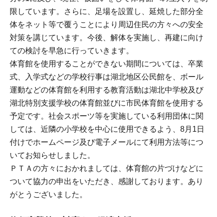
限しています。さらに、足場を設置し、延焼した部分全
体をネット等で覆うことにより周辺住民の方々への安全
対策を講じています。今後、解体を実施し、再建に向け
ての検討を早急に行っていきます。
体育館を使用することができない期間については、卒業
式、入学式などの学校行事は湖北地区公民館を、ボール
運動などの体育館を利用する教育活動は湖北中学校及び
湖北特別支援学校の体育館並びに市民体育館を使用する
予定です。社会スポーツ等を実施している利用団体に関
しては、近隣の小学校を中心に使用できるよう、8月1日
付けでホームページ及び電子メールにて利用方法等につ
いてお知らせしました。
ＰＴＡの方々におかれましては、体育館の片づけなどに
ついて協力の申出をいただき、感謝しております。あり
がとうございました。