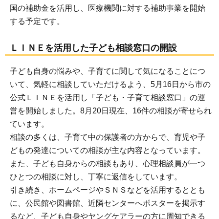
国の補助金を活用し、医療機関に対する補助事業を開始
する予定です。
ＬＩＮＥを活用した子ども相談窓口の開設
子ども自身の悩みや、子育てに関して気になることにつ
いて、気軽に相談していただけるよう、5月16日から市の
公式ＬＩＮＥを活用し「子ども・子育て相談窓口」の運
営を開始しました。8月20日現在、16件の相談が寄せられ
ています。
相談の多くは、子育て中の保護者の方からで、育児や子
どもの発達についての相談が主な内容となっています。
また、子ども自身からの相談もあり、心理相談員が一つ
ひとつの相談に対し、丁寧に返信をしています。
引き続き、ホームページやＳＮＳなどを活用するととも
に、公民館や図書館、近隣センターへポスターを掲示す
るなど、子ども自身やヤングケアラーの方に周知できる