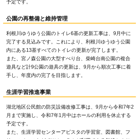
予定です。
公園の再整備と維持管理
利根川ゆうゆう公園のトイレ6基の更新工事は、9月中に
完了する見込みです。これにより、利根川ゆうゆう公園
内にある13基すべてのトイレの更新が完了します。
また、宮ノ森公園の大型すべり台、柴崎台南公園の複合
遊具など計9公園の遊具の更新は、9月から順次工事に着
手し、年度内の完了を目指します。
生涯学習推進事業
湖北地区公民館の防災設備改修工事は、9月から令和7年2
月まで実施し、令和7年1月中はホールの利用を休止する
予定です。
また、生涯学習センターアビスタの学習室、図書館、フ