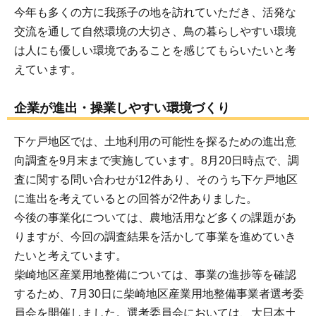
今年も多くの方に我孫子の地を訪れていただき、活発な
交流を通して自然環境の大切さ、鳥の暮らしやすい環境
は人にも優しい環境であることを感じてもらいたいと考
えています。
企業が進出・操業しやすい環境づくり
下ケ戸地区では、土地利用の可能性を探るための進出意
向調査を9月末まで実施しています。8月20日時点で、調
査に関する問い合わせが12件あり、そのうち下ケ戸地区
に進出を考えているとの回答が2件ありました。
今後の事業化については、農地活用など多くの課題があ
りますが、今回の調査結果を活かして事業を進めていき
たいと考えています。
柴崎地区産業用地整備については、事業の進捗等を確認
するため、7月30日に柴崎地区産業用地整備事業者選考委
員会を開催しました。選考委員会においては、大日本土