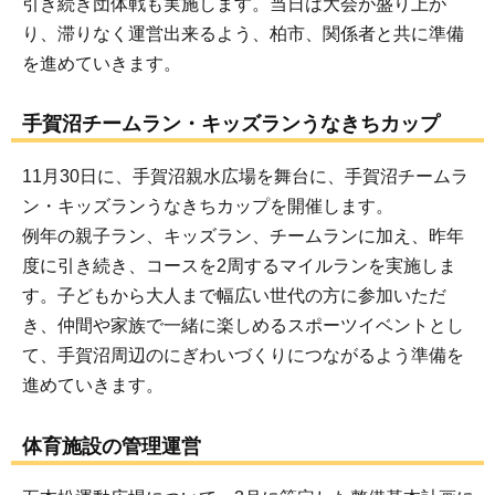
引き続き団体戦も実施します。当日は大会が盛り上が
り、滞りなく運営出来るよう、柏市、関係者と共に準備
を進めていきます。
手賀沼チームラン・キッズランうなきちカップ
11月30日に、手賀沼親水広場を舞台に、手賀沼チームラ
ン・キッズランうなきちカップを開催します。
例年の親子ラン、キッズラン、チームランに加え、昨年
度に引き続き、コースを2周するマイルランを実施しま
す。子どもから大人まで幅広い世代の方に参加いただ
き、仲間や家族で一緒に楽しめるスポーツイベントとし
て、手賀沼周辺のにぎわいづくりにつながるよう準備を
進めていきます。
体育施設の管理運営