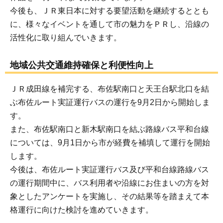
今後も、ＪＲ東日本に対する要望活動を継続するととも
に、様々なイベントを通して市の魅力をＰＲし、沿線の
活性化に取り組んでいきます。
地域公共交通維持確保と利便性向上
ＪＲ成田線を補完する、布佐駅南口と天王台駅北口を結
ぶ布佐ルート実証運行バスの運行を9月2日から開始しま
す。
また、布佐駅南口と新木駅南口を結ぶ路線バス平和台線
については、9月1日から市が経費を補填して運行を開始
します。
今後は、布佐ルート実証運行バス及び平和台線路線バス
の運行期間中に、バス利用者や沿線にお住まいの方を対
象としたアンケートを実施し、その結果等を踏まえて本
格運行に向けた検討を進めていきます。