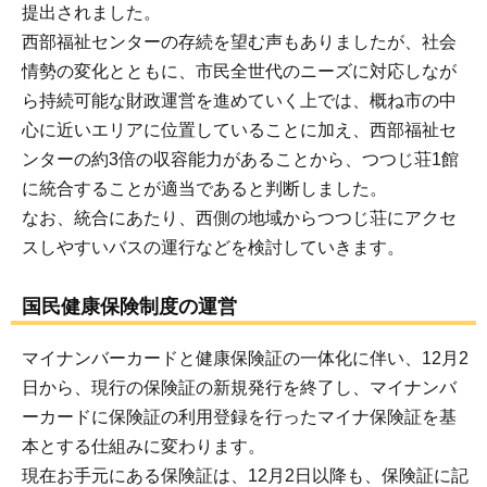
提出されました。
西部福祉センターの存続を望む声もありましたが、社会
情勢の変化とともに、市民全世代のニーズに対応しなが
ら持続可能な財政運営を進めていく上では、概ね市の中
心に近いエリアに位置していることに加え、西部福祉セ
ンターの約3倍の収容能力があることから、つつじ荘1館
に統合することが適当であると判断しました。
なお、統合にあたり、西側の地域からつつじ荘にアクセ
スしやすいバスの運行などを検討していきます。
国民健康保険制度の運営
マイナンバーカードと健康保険証の一体化に伴い、12月2
日から、現行の保険証の新規発行を終了し、マイナンバ
ーカードに保険証の利用登録を行ったマイナ保険証を基
本とする仕組みに変わります。
現在お手元にある保険証は、12月2日以降も、保険証に記