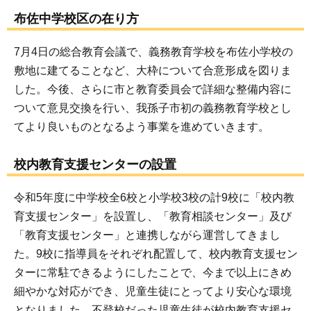
布佐中学校区の在り方
7月4日の総合教育会議で、義務教育学校を布佐小学校の
敷地に建てることなど、大枠について合意形成を図りま
した。今後、さらに市と教育委員会で詳細な整備内容に
ついて意見交換を行い、我孫子市初の義務教育学校とし
てより良いものとなるよう事業を進めていきます。
校内教育支援センターの設置
令和5年度に中学校全6校と小学校3校の計9校に「校内教
育支援センター」を設置し、「教育相談センター」及び
「教育支援センター」と連携しながら運営してきまし
た。9校に指導員をそれぞれ配置して、校内教育支援セン
ターに常駐できるようにしたことで、今まで以上にきめ
細やかな対応ができ、児童生徒にとってより安心な環境
となりました。不登校だった児童生徒が校内教育支援セ