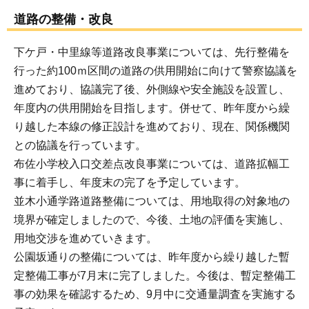
道路の整備・改良
下ケ戸・中里線等道路改良事業については、先行整備を
行った約100ｍ区間の道路の供用開始に向けて警察協議を
進めており、協議完了後、外側線や安全施設を設置し、
年度内の供用開始を目指します。併せて、昨年度から繰
り越した本線の修正設計を進めており、現在、関係機関
との協議を行っています。
布佐小学校入口交差点改良事業については、道路拡幅工
事に着手し、年度末の完了を予定しています。
並木小通学路道路整備については、用地取得の対象地の
境界が確定しましたので、今後、土地の評価を実施し、
用地交渉を進めていきます。
公園坂通りの整備については、昨年度から繰り越した暫
定整備工事が7月末に完了しました。今後は、暫定整備工
事の効果を確認するため、9月中に交通量調査を実施する