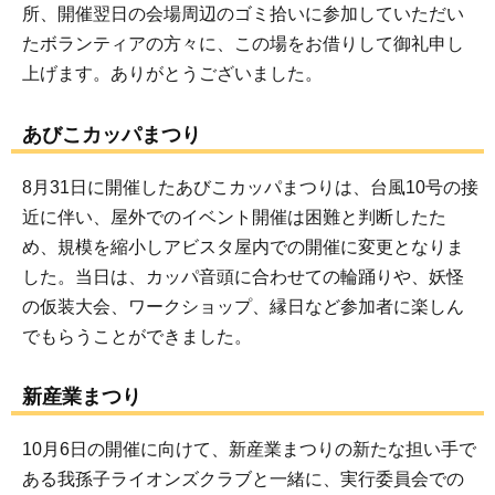
所、開催翌日の会場周辺のゴミ拾いに参加していただい
たボランティアの方々に、この場をお借りして御礼申し
上げます。ありがとうございました。
あびこカッパまつり
8月31日に開催したあびこカッパまつりは、台風10号の接
近に伴い、屋外でのイベント開催は困難と判断したた
め、規模を縮小しアビスタ屋内での開催に変更となりま
した。当日は、カッパ音頭に合わせての輪踊りや、妖怪
の仮装大会、ワークショップ、縁日など参加者に楽しん
でもらうことができました。
新産業まつり
10月6日の開催に向けて、新産業まつりの新たな担い手で
ある我孫子ライオンズクラブと一緒に、実行委員会での