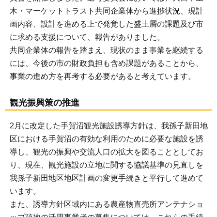
木・マーケットトラスト共同企業体から進捗状況、現計
画内容、設計を進める上で発覚した盛土層の課題及び市
に求める支援について、報告がありました。
共同企業体の報告を踏まえ、現状のまま事業を継続する
には、今後の市の財政負担も含め課題があることから、
事業の進め方を再考する必要があると考えています。
観光振興策の推進
2月に改定した手賀沼観光施設誘導方針は、我孫子新田地
区における手賀沼の有効な利用のために必要な施設を誘
導し、観光の振興や交流人口の拡大を図ることとしてお
り、現在、観光施設の立地に関する協議基準の見直しを
我孫子新田地区地区計画の変更手続きと平行して進めて
います。
また、誘導方針区域内にある農産物直売所アンテナショ