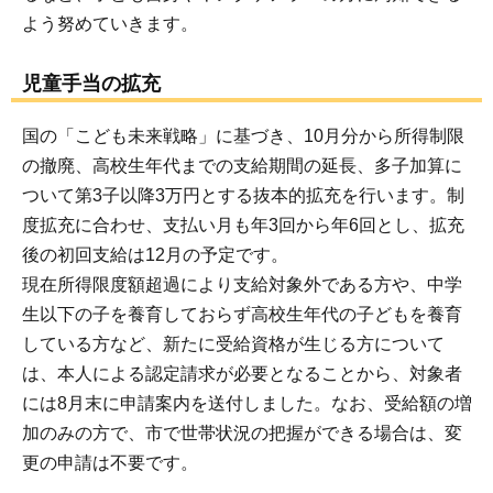
よう努めていきます。
児童手当の拡充
国の「こども未来戦略」に基づき、10月分から所得制限
の撤廃、高校生年代までの支給期間の延長、多子加算に
ついて第3子以降3万円とする抜本的拡充を行います。制
度拡充に合わせ、支払い月も年3回から年6回とし、拡充
後の初回支給は12月の予定です。
現在所得限度額超過により支給対象外である方や、中学
生以下の子を養育しておらず高校生年代の子どもを養育
している方など、新たに受給資格が生じる方について
は、本人による認定請求が必要となることから、対象者
には8月末に申請案内を送付しました。なお、受給額の増
加のみの方で、市で世帯状況の把握ができる場合は、変
更の申請は不要です。