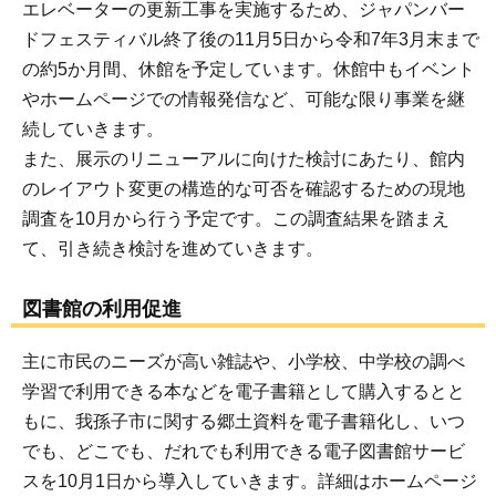
エレベーターの更新工事を実施するため、ジャパンバー
ドフェスティバル終了後の11月5日から令和7年3月末まで
の約5か月間、休館を予定しています。休館中もイベント
やホームページでの情報発信など、可能な限り事業を継
続していきます。
また、展示のリニューアルに向けた検討にあたり、館内
のレイアウト変更の構造的な可否を確認するための現地
調査を10月から行う予定です。この調査結果を踏まえ
て、引き続き検討を進めていきます。
図書館の利用促進
主に市民のニーズが高い雑誌や、小学校、中学校の調べ
学習で利用できる本などを電子書籍として購入するとと
もに、我孫子市に関する郷土資料を電子書籍化し、いつ
でも、どこでも、だれでも利用できる電子図書館サービ
スを10月1日から導入していきます。詳細はホームページ