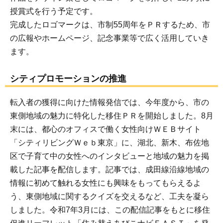
授賞式を行う予定です。
完成したロゴマークは、市制55周年をＰＲするため、市
の広報やホームページ、記念事業等で広く活用していき
ます。
シティプロモーションの推進
転入者の獲得に向けた情報発信では、今年度から、市の
東側地域の魅力に特化した移住ＰＲを開始しました。8月
末には、都心のオフィスで働く女性向けＷＥＢサイト
「シティリビングＷｅｂ東京」に、湖北、新木、布佐地
区で子育て中の女性へのインタビューと地域の魅力を掲
載した記事を配信します。記事では、成田線沿線地域の
情報に初めて触れる女性にも興味をもってもらえるよ
う、東側地域に関するクイズを交えるなど、工夫を凝ら
しました。令和7年3月には、この配信記事をもとに移住