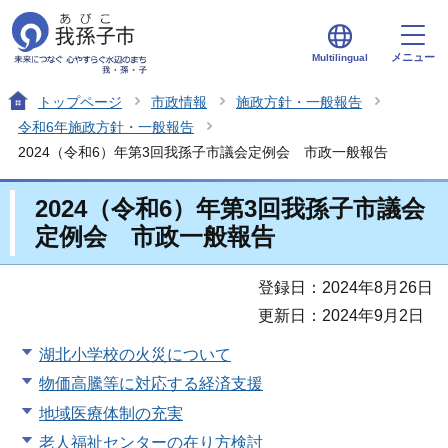
メニュー
Multilingual
トップページ
市政情報
施政方針・一般報告
令和6年施政方針・一般報告
2024（令和6）年第3回我孫子市議会定例会 市政一般報告
2024（令和6）年第3回我孫子市議会
定例会 市政一般報告
登録日：2024年8月26日
更新日：2024年9月2日
湖北小学校の火災について
物価高騰等に対応する経済支援
地域医療体制の充実
老人福祉センターの在り方検討