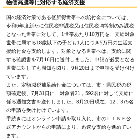
物価高騰等に対応する経済支援
国の経済対策である低所得世帯への給付金については、
令和6年度新たに住民税非課税又は住民税均等割のみ課税
となった世帯に対して、1世帯あたり10万円を、支給対象
世帯に属する18歳以下の子ども1人につき5万円の生活支
援給付金を支給します。対象となる世帯へは、支給に関
する確認書を7月16日に送付しました。申請が必要となる
世帯に対しても周知を図り、9月20日まで申請を受け付け
ています。
また、定額減税補足給付金については、市・県民税の税
額確定後、7月31日に、対象者21，592名に対して支給に
係る通知文書を送付しました。8月20日現在、12，375名
の申請を受け付けています。
手続きにはオンライン申請を取り入れ、市のＬＩＮＥ公
式アカウントからの申請により、迅速な支給を進めてい
ます。