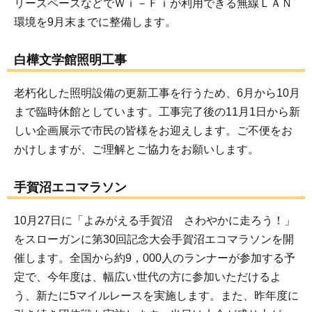
リースペースなどでＷｉ－Ｆｉが利用できる無線ＬＡＮ
環境を9月末までに整備します。
白樺文学館照明工事
老朽化した照明設備の更新工事を行うため、6月から10月
まで臨時休館としています。工事完了後の11月1日から新
しい企画展示で市民の皆様をお迎えします。ご不便をお
かけしますが、ご理解とご協力をお願いします。
手賀沼エコマラソン
10月27日に「よみがえる手賀沼 さわやかに走ろう！」
をスローガンに第30回記念大会手賀沼エコマラソンを開
催します。全国から約9，000人のランナーが参加する予
定で、今年度は、幅広い世代の方に参加いただけるよ
う、新たに5マイルレースを実施します。また、昨年度に