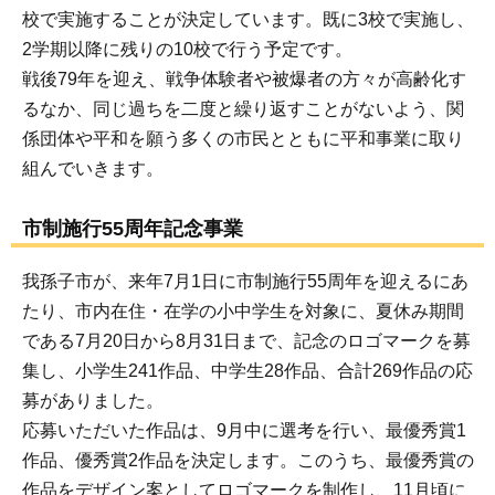
校で実施することが決定しています。既に3校で実施し、
2学期以降に残りの10校で行う予定です。
戦後79年を迎え、戦争体験者や被爆者の方々が高齢化す
るなか、同じ過ちを二度と繰り返すことがないよう、関
係団体や平和を願う多くの市民とともに平和事業に取り
組んでいきます。
市制施行55周年記念事業
我孫子市が、来年7月1日に市制施行55周年を迎えるにあ
たり、市内在住・在学の小中学生を対象に、夏休み期間
である7月20日から8月31日まで、記念のロゴマークを募
集し、小学生241作品、中学生28作品、合計269作品の応
募がありました。
応募いただいた作品は、9月中に選考を行い、最優秀賞1
作品、優秀賞2作品を決定します。このうち、最優秀賞の
作品をデザイン案としてロゴマークを制作し、11月頃に