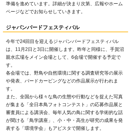
準備を進めています。詳細が決まり次第、広報やホーム
ページなどでお知らせしていきます。
ジャパンバードフェスティバル
今年で24回目を迎えるジャパンバードフェスティバル
は、11月2日と3日に開催します。昨年と同様に、手賀沼
親水広場をメイン会場として、6会場で開催する予定で
す。
各会場では、野鳥や自然環境に関する調査研究等の展示
や発表、バードカービングなどの作品展示が行われま
す。
また、全国から様々な鳥の生態や行動などを捉えた写真
が集まる「全日本鳥フォトコンテスト」の応募作品展と
審査員による講演会、毎年人気の鳥に関する学術的な話
が聞ける「鳥学講座」、小・中・高生が研究の成果を発
表する「環境学会」もアビスタで開催します。