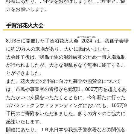
移転にあたり、ご不便をおかけしますが、ご理解とご協
力をお願いします。
手賀沼花火大会
ニーマルニーヨン
8月3日に開催した手賀沼花火大会
2024
は、我孫子会場
に約19万人の来場があり、大いに賑わいました。
大会終了後は、我孫子駅の混雑緩和のため一時入場規制
が行われましたが、大きな混乱もなく無事に終了するこ
とができました。
また、花火大会の開催に向けた募金や協賛金について
は、市民や事業者の皆様から総額1，000万円を超えるあ
たたかいご支援をいただくとともに、今年新たに行った
ガバメントクラウドファンディングにおいても、105万9
千円のご寄附をいただきました。多くの方々のご協力に
感謝いたします。
開催にあたり、ＪＲ東日本や我孫子警察署などの関係各