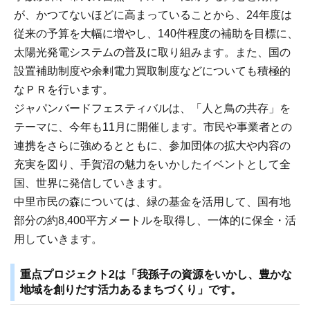
が、かつてないほどに高まっていることから、24年度は
従来の予算を大幅に増やし、140件程度の補助を目標に、
太陽光発電システムの普及に取り組みます。また、国の
設置補助制度や余剰電力買取制度などについても積極的
なＰＲを行います。
ジャパンバードフェスティバルは、「人と鳥の共存」を
テーマに、今年も11月に開催します。市民や事業者との
連携をさらに強めるとともに、参加団体の拡大や内容の
充実を図り、手賀沼の魅力をいかしたイベントとして全
国、世界に発信していきます。
中里市民の森については、緑の基金を活用して、国有地
部分の約8,400平方メートルを取得し、一体的に保全・活
用していきます。
重点プロジェクト2は「我孫子の資源をいかし、豊かな
地域を創りだす活力あるまちづくり」です。