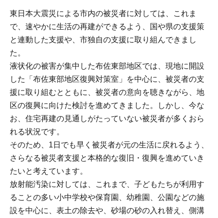
東日本大震災による市内の被災者に対しては、これま
で、速やかに生活の再建ができるよう、国や県の支援策
と連動した支援や、市独自の支援に取り組んできまし
た。
液状化の被害が集中した布佐東部地区では、現地に開設
した「布佐東部地区復興対策室」を中心に、被災者の支
援に取り組むとともに、被災者の意向を聴きながら、地
区の復興に向けた検討を進めてきました。しかし、今な
お、住宅再建の見通しがたっていない被災者が多くおら
れる状況です。
そのため、1日でも早く被災者が元の生活に戻れるよう、
さらなる被災者支援と本格的な復旧・復興を進めていき
たいと考えています。
放射能汚染に対しては、これまで、子どもたちが利用す
ることの多い小中学校や保育園、幼稚園、公園などの施
設を中心に、表土の除去や、砂場の砂の入れ替え、側溝