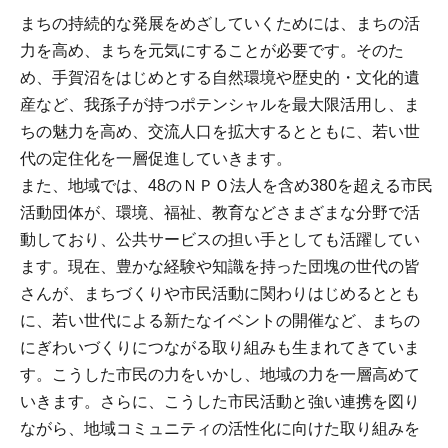
まちの持続的な発展をめざしていくためには、まちの活
力を高め、まちを元気にすることが必要です。そのた
め、手賀沼をはじめとする自然環境や歴史的・文化的遺
産など、我孫子が持つポテンシャルを最大限活用し、ま
ちの魅力を高め、交流人口を拡大するとともに、若い世
代の定住化を一層促進していきます。
また、地域では、48のＮＰＯ法人を含め380を超える市民
活動団体が、環境、福祉、教育などさまざまな分野で活
動しており、公共サービスの担い手としても活躍してい
ます。現在、豊かな経験や知識を持った団塊の世代の皆
さんが、まちづくりや市民活動に関わりはじめるととも
に、若い世代による新たなイベントの開催など、まちの
にぎわいづくりにつながる取り組みも生まれてきていま
す。こうした市民の力をいかし、地域の力を一層高めて
いきます。さらに、こうした市民活動と強い連携を図り
ながら、地域コミュニティの活性化に向けた取り組みを