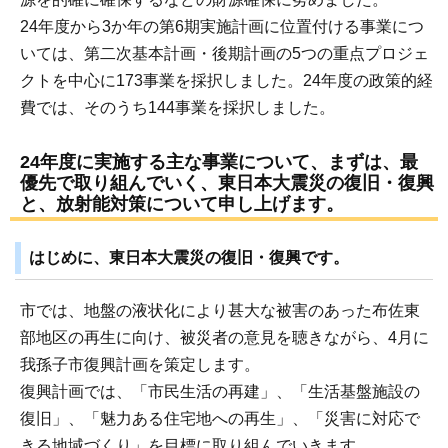
24年度から3か年の第6期実施計画に位置付ける事業につ
いては、第二次基本計画・後期計画の5つの重点プロジェ
クトを中心に173事業を採択しました。24年度の政策的経
費では、そのうち144事業を採択しました。
24年度に実施する主な事業について、まずは、最
優先で取り組んでいく、東日本大震災の復旧・復興
と、放射能対策について申し上げます。
はじめに、東日本大震災の復旧・復興です。
市では、地盤の液状化により甚大な被害のあった布佐東
部地区の再生に向け、被災者の意見を聴きながら、4月に
我孫子市復興計画を策定します。
復興計画では、「市民生活の再建」、「生活基盤施設の
復旧」、「魅力ある住宅地への再生」、「災害に対応で
きる地域づくり」を目標に取り組んでいきます。