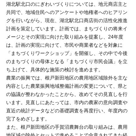
湖北駅北口のにぎわいづくりについては、地元商店主と
共同で、地域住民へのアンケートや地権者へのヒアリン
グを行いながら、現在、湖北駅北口商店街の活性化推進
計画を策定しています。計画では、まちづくりの将来イ
メージとその実現に向けた取り組みを提案し、24年度
は、計画の実現に向けて、市民や商業者などを対象に
「まちづくりワークショップ」を開催し、その中で今後
のまちづくりの母体となる「まちづくり市民会議」を立
ち上げて、具体的な施策の検討を進めます。
農業の振興では、根戸新田地区の農用地区域除外を主な
内容とした農業振興地域整備計画の変更について、県と
の協議が整わなかったことから、改めてその見直しを行
います。見直しにあたっては、市内の農家の意向調査や
直近の統計データなどの基礎調査を再度行い、年度内の
完了をめざします。
また、根戸新田地区の手賀沼農舞台の取り組みは、農用
地区域の除外とセットで進めることで合意されてきた経