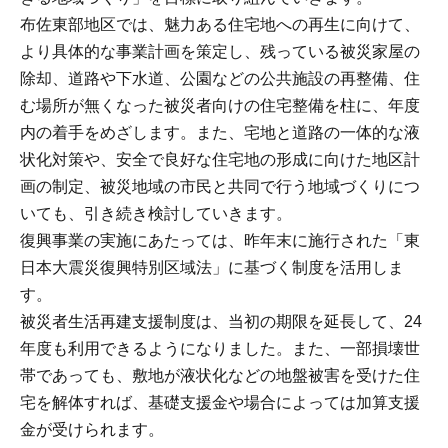
布佐東部地区では、魅力ある住宅地への再生に向けて、
より具体的な事業計画を策定し、残っている被災家屋の
除却、道路や下水道、公園などの公共施設の再整備、住
む場所が無くなった被災者向けの住宅整備を柱に、年度
内の着手をめざします。また、宅地と道路の一体的な液
状化対策や、安全で良好な住宅地の形成に向けた地区計
画の制定、被災地域の市民と共同で行う地域づくりにつ
いても、引き続き検討していきます。
復興事業の実施にあたっては、昨年末に施行された「東
日本大震災復興特別区域法」に基づく制度を活用しま
す。
被災者生活再建支援制度は、当初の期限を延長して、24
年度も利用できるようになりました。また、一部損壊世
帯であっても、敷地が液状化などの地盤被害を受けた住
宅を解体すれば、基礎支援金や場合によっては加算支援
金が受けられます。