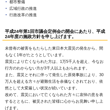
都市整備
広域行政の推進
行政改革の推進
平成24年第1回市議会定例会の開会にあたり、平成
24年度の施政方針を申し上げます。
未曾有の被害をもたらした東日本大震災の発生から、間
もなく1年がたとうとしています。
震災により亡くなられた方は、1万5千人を超え、今なお
行方のわからない方が3千人以上もおられます。
また、震災とそれに伴って発生した原発事故により、30
万人を超える方々が避難生活を余儀なくされており、依
然として大変厳しい状況が続いています。
改めて、震災において亡くなられた方々に哀悼の意を表
するとともに、被災された皆様に心からお見舞い申し上
げます。