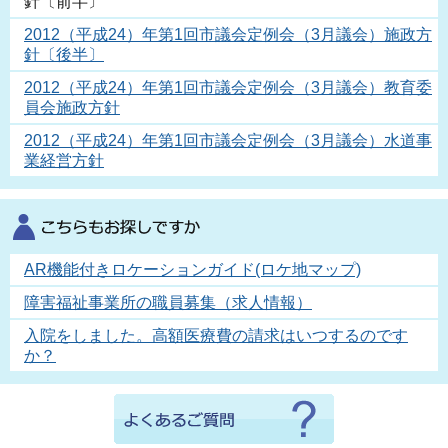
針〔前半〕
2012（平成24）年第1回市議会定例会（3月議会）施政方
針〔後半〕
2012（平成24）年第1回市議会定例会（3月議会）教育委
員会施政方針
2012（平成24）年第1回市議会定例会（3月議会）水道事
業経営方針
AR機能付きロケーションガイド(ロケ地マップ)
障害福祉事業所の職員募集（求人情報）
入院をしました。高額医療費の請求はいつするのです
か？