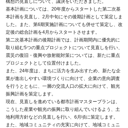
構想の見直しについて、議決をいただきました。
基本計画については、20年度からスタートした第二次基
本計画を見直し、2月中旬にその後期計画として策定しま
した。また、第6期実施計画についても併せて策定し、改
定後の総合計画を4月からスタートさせます。
第二次基本計画の後期計画では、計画期間内に優先的に
取り組む5つの重点プロジェクトについて見直しを行い、
震災の復旧・復興や放射能対策については、新たに重点
プロジェクトとして位置付けました。
また、24年度は、まちに活力を生み出すため、新たな企
業が進出しやすい環境づくりに向けて、企業の意向調査
を行うとともに、一層の交流人口の拡大に向けて、観光
振興計画を策定します。
現在、見直しを進めている都市計画マスタープランは、
こうした産業や観光の振興に取り組んでいけるよう、土
地利用方針などの見直しを行い、6月頃に策定します。
また、地域コミュニティの充実に向けて、地域コミュニ