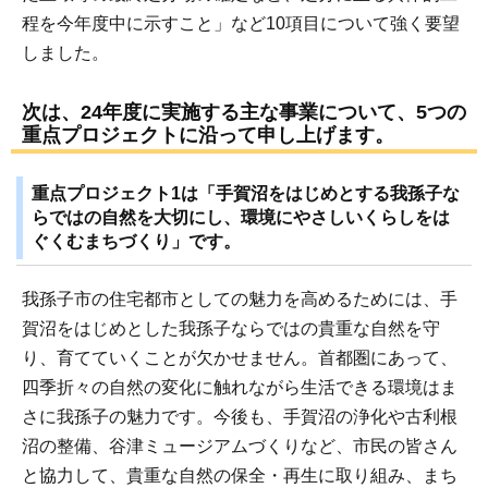
程を今年度中に示すこと」など10項目について強く要望
しました。
次は、24年度に実施する主な事業について、5つの
重点プロジェクトに沿って申し上げます。
重点プロジェクト1は「手賀沼をはじめとする我孫子な
らではの自然を大切にし、環境にやさしいくらしをは
ぐくむまちづくり」です。
我孫子市の住宅都市としての魅力を高めるためには、手
賀沼をはじめとした我孫子ならではの貴重な自然を守
り、育てていくことが欠かせません。首都圏にあって、
四季折々の自然の変化に触れながら生活できる環境はま
さに我孫子の魅力です。今後も、手賀沼の浄化や古利根
沼の整備、谷津ミュージアムづくりなど、市民の皆さん
と協力して、貴重な自然の保全・再生に取り組み、まち