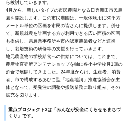
ら検討していきます。
4月から、新しいタイプの市民農園となる日秀新田市民農
園を開設します。この市民農園は、一般体験用に30平方
メートル単位の区画を市民の皆さんに提供します。併せ
て、新規就農を計画する方が利用できる広い面積の区画
も提供し、県農業事務所や市内認定農業者などと連携
し、栽培技術の研修等の支援を行っていきます。
地元農産物の学校給食への供給については、これまで、
農産物直売所アンテナショップを軸に各小中学校月1回の
割合で展開してきました。24年度からは、生産者、消費
者、市で構成するあびこ型「地産地消」推進協議会が主
体となって、受発注の調整や搬送業務に取り組み、その
拡充を図ります。
重点プロジェクト3は「みんなが安全にくらせるまちづ
くり」です。