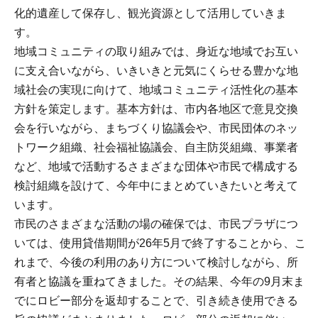
化的遺産して保存し、観光資源として活用していきま
す。
地域コミュニティの取り組みでは、身近な地域でお互い
に支え合いながら、いきいきと元気にくらせる豊かな地
域社会の実現に向けて、地域コミュニティ活性化の基本
方針を策定します。基本方針は、市内各地区で意見交換
会を行いながら、まちづくり協議会や、市民団体のネッ
トワーク組織、社会福祉協議会、自主防災組織、事業者
など、地域で活動するさまざまな団体や市民で構成する
検討組織を設けて、今年中にまとめていきたいと考えて
います。
市民のさまざまな活動の場の確保では、市民プラザにつ
いては、使用貸借期間が26年5月で終了することから、こ
れまで、今後の利用のあり方について検討しながら、所
有者と協議を重ねてきました。その結果、今年の9月末ま
でにロビー部分を返却することで、引き続き使用できる