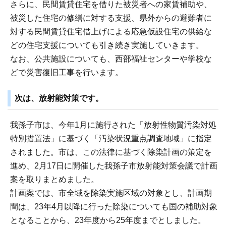
さらに、民間賃貸住宅を借りた被災者への家賃補助や、
被災した住宅の修繕に対する支援、県外からの避難者に
対する民間賃貸住宅借上げによる応急仮設住宅の供給な
どの住宅支援についても引き続き実施していきます。
なお、公共施設についても、西部福祉センターや学校な
どで災害復旧工事を行います。
次は、放射能対策です。
我孫子市は、今年1月に施行された「放射性物質汚染対処
特別措置法」に基づく「汚染状況重点調査地域」に指定
されました。市は、この法律に基づく除染計画の策定を
進め、2月17日に開催した我孫子市放射能対策会議で計画
案を取りまとめました。
計画案では、市全域を除染実施区域の対象とし、計画期
間は、23年4月以降に行った除染についても国の補助対象
となることから、23年度から25年度までとしました。