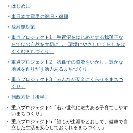
はじめに
東日本大震災の復旧・復興
放射能対策
重点プロジェクト1「手賀沼をはじめとする我孫子な
らではの自然を大切にし、環境にやさしいくらしをは
ぐくむまちづくり」
重点プロジェクト2「我孫子の資源をいかし、豊かな
地域を創りだす活力あるまちづくり」
重点プロジェクト3「みんなが安全にくらせるまちづ
くり」
施政方針〔後半〕
重点プロジェクト4「若い世代に魅力ある子育てしやす
いまちづくり」
重点プロジェクト5「誰もが生涯をとおして、健康で自
立した生活を安心しておくれるまちづくり」