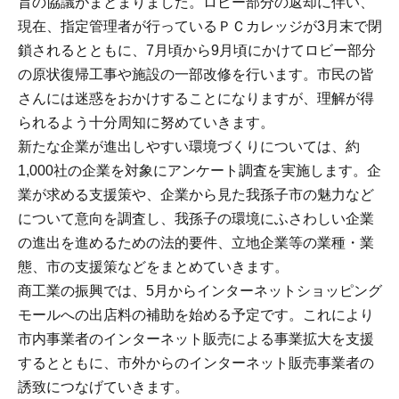
旨の協議がまとまりました。ロビー部分の返却に伴い、
現在、指定管理者が行っているＰＣカレッジが3月末で閉
鎖されるとともに、7月頃から9月頃にかけてロビー部分
の原状復帰工事や施設の一部改修を行います。市民の皆
さんには迷惑をおかけすることになりますが、理解が得
られるよう十分周知に努めていきます。
新たな企業が進出しやすい環境づくりについては、約
1,000社の企業を対象にアンケート調査を実施します。企
業が求める支援策や、企業から見た我孫子市の魅力など
について意向を調査し、我孫子の環境にふさわしい企業
の進出を進めるための法的要件、立地企業等の業種・業
態、市の支援策などをまとめていきます。
商工業の振興では、5月からインターネットショッピング
モールへの出店料の補助を始める予定です。これにより
市内事業者のインターネット販売による事業拡大を支援
するとともに、市外からのインターネット販売事業者の
誘致につなげていきます。