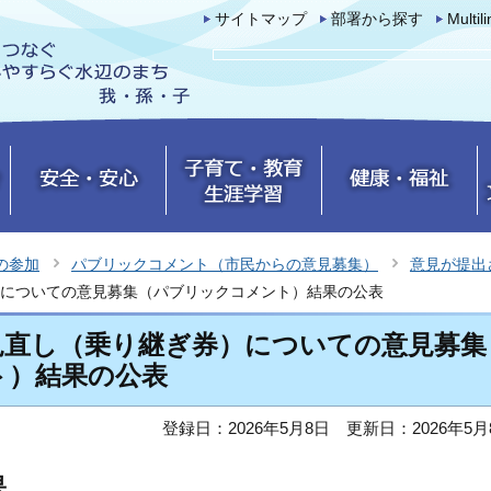
サイトマップ
部署から探す
Multil
の参加
パブリックコメント（市民からの意見募集）
意見が提出
についての意見募集（パブリックコメント）結果の公表
見直し（乗り継ぎ券）についての意見募集
ト）結果の公表
登録日：2026年5月8日
更新日：2026年5月
果