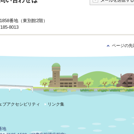
子1858番地（東別館2階）
85-8013
ページの先
ェブアクセシビリティ
リンク集
番地