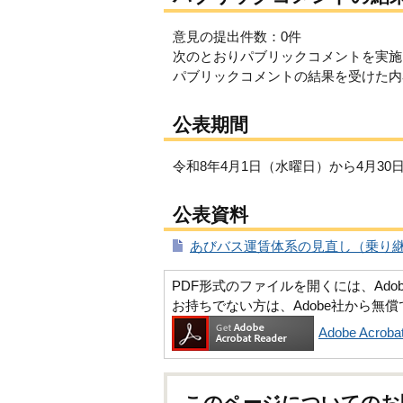
意見の提出件数：0件
次のとおりパブリックコメントを実施
パブリックコメントの結果を受けた内
公表期間
令和8年4月1日（水曜日）から4月30
公表資料
あびバス運賃体系の見直し（乗り継ぎ
PDF形式のファイルを開くには、Adobe Ac
お持ちでない方は、Adobe社から無
Adobe Acr
このページについてのお