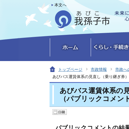
本文へ
トップページ
市政情報
市政へ
あびバス運賃体系の見直し（乗り継ぎ券）
あびバス運賃体系の
（パブリックコメン
パブリックコメントの結