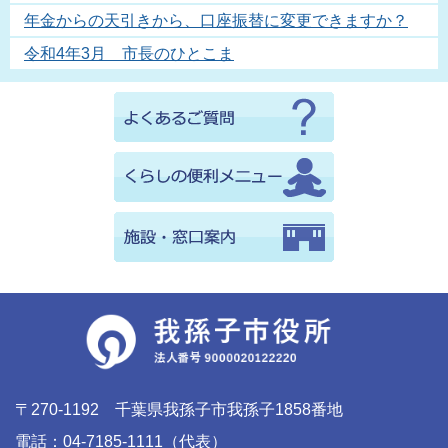
年金からの天引きから、口座振替に変更できますか？
令和4年3月 市長のひとこま
〒270-1192 千葉県我孫子市我孫子1858番地
電話：04-7185-1111（代表）