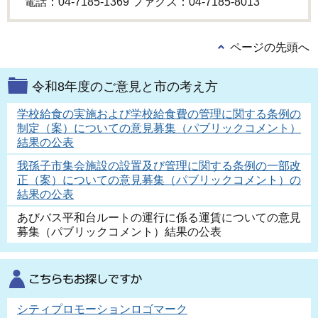
電話：04-7185-1369 ファクス：04-7185-8013
ページの先頭へ
令和8年度のご意見と市の考え方
学校給食の実施および学校給食費の管理に関する条例の
制定（案）についての意見募集（パブリックコメント）
結果の公表
我孫子市集会施設の設置及び管理に関する条例の一部改
正（案）についての意見募集（パブリックコメント）の
結果の公表
あびバス平和台ルートの運行に係る運賃についての意見
募集（パブリックコメント）結果の公表
シティプロモーションロゴマーク