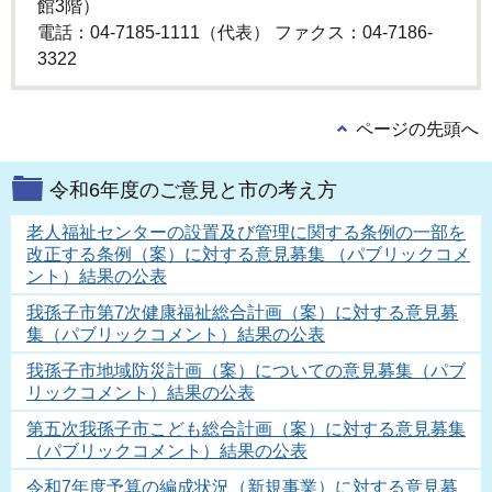
館3階）
電話：04-7185-1111（代表） ファクス：04-7186-
3322
ページの先頭へ
令和6年度のご意見と市の考え方
老人福祉センターの設置及び管理に関する条例の一部を
改正する条例（案）に対する意見募集 （パブリックコメ
ント）結果の公表
我孫子市第7次健康福祉総合計画（案）に対する意見募
集（パブリックコメント）結果の公表
我孫子市地域防災計画（案）についての意見募集（パブ
リックコメント）結果の公表
第五次我孫子市こども総合計画（案）に対する意見募集
（パブリックコメント）結果の公表
令和7年度予算の編成状況（新規事業）に対する意見募