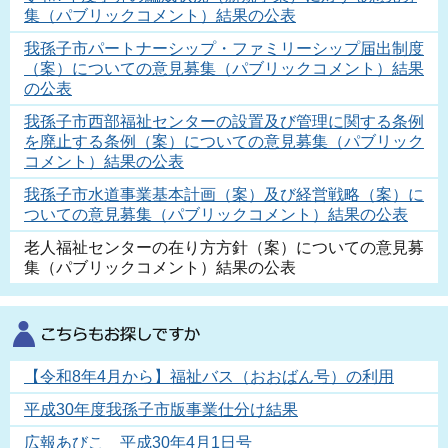
集（パブリックコメント）結果の公表
我孫子市パートナーシップ・ファミリーシップ届出制度
（案）についての意見募集（パブリックコメント）結果
の公表
我孫子市西部福祉センターの設置及び管理に関する条例
を廃止する条例（案）についての意見募集（パブリック
コメント）結果の公表
我孫子市水道事業基本計画（案）及び経営戦略（案）に
ついての意見募集（パブリックコメント）結果の公表
老人福祉センターの在り方方針（案）についての意見募
集（パブリックコメント）結果の公表
【令和8年4月から】福祉バス（おおばん号）の利用
平成30年度我孫子市版事業仕分け結果
広報あびこ 平成30年4月1日号