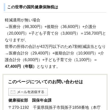
この世帯の国民健康保険税は
軽減適用が無い場合
→医療分（98,300円）+後期分（36,600円）+介護分
（20,000円）+子ども子育て分（3,800円）＝158,700円と
なりますが、
世帯の所得の合計が43万円以下のため7割軽減該当となり
→医療合計分（29,400円）+後期合計分（10,900円）+介
護合計分（6,000円）+子ども子育て分（1,100円）＝
47,400円（年額）
となります。
このページについてのお問い合わせは
健康福祉部 国保年金課
〒270-1192 千葉県我孫子市我孫子1858番地（本庁