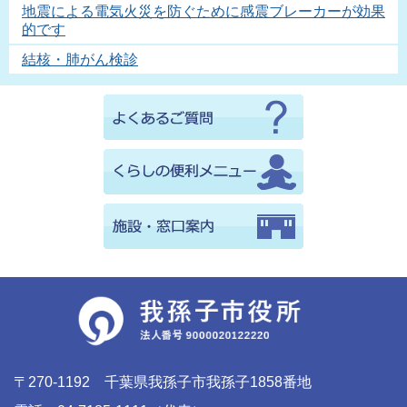
地震による電気火災を防ぐために感震ブレーカーが効果
的です
結核・肺がん検診
〒270-1192 千葉県我孫子市我孫子1858番地