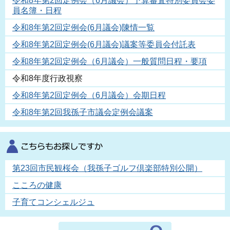
令和8年第2回定例会（6月議会）予算審査特別委員会委
員名簿・日程
令和8年第2回定例会(6月議会)陳情一覧
令和8年第2回定例会(6月議会)議案等委員会付託表
令和8年第2回定例会（6月議会）一般質問日程・要項
令和8年度行政視察
令和8年第2回定例会（6月議会）会期日程
令和8年第2回我孫子市議会定例会議案
第23回市民観桜会（我孫子ゴルフ倶楽部特別公開）
こころの健康
子育てコンシェルジュ