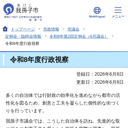
メニュー
Multilingual
トップページ
市政情報
市議会
定例会・臨時会情報
令和8年第2回定例会（6月議会）
令和8年度行政視察
令和8年度行政視察
登録日：2026年6月8日
更新日：2026年6月8日
多くの自治体では行財政の効率化を進めながら都市の活
性化を図るため、創意と工夫を凝らした個性的な街づく
りを行っています。
我孫子市議会では、こうした自治体を訪ね、先進的な取