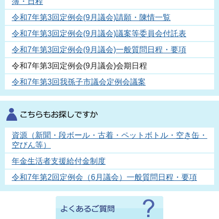
簿・日程
令和7年第3回定例会(9月議会)請願・陳情一覧
令和7年第3回定例会(9月議会)議案等委員会付託表
令和7年第3回定例会(9月議会)一般質問日程・要項
令和7年第3回定例会(9月議会)会期日程
令和7年第3回我孫子市議会定例会議案
資源（新聞・段ボール・古着・ペットボトル・空き缶・
空びん等）
年金生活者支援給付金制度
令和7年第2回定例会（6月議会）一般質問日程・要項