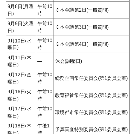
9月8日(月曜
午前10
※本会議第2日(一般質問)
日)
時
9月9日(火曜
午前10
※本会議第3日(一般質問)
日)
時
午前10
9月10日(水
※本会議第4日(一般質問)
曜日)
時
9月11日(木
―
休会(調整日)
曜日)
9月12日(金
午前10
総務企画常任委員会(第1委員会室)
曜日)
時
9月16日(火
午前10
教育福祉常任委員会(第1委員会室)
曜日)
時
9月17日(水
午前10
環境都市常任委員会(第1委員会室)
曜日)
時
9月18日(木
午後1
予算審査特別委員会(第1委員会室)
曜日)
時