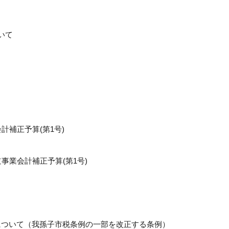
いて
計補正予算(第1号)
道事業会計補正予算(第1号)
認について（我孫子市税条例の一部を改正する条例）