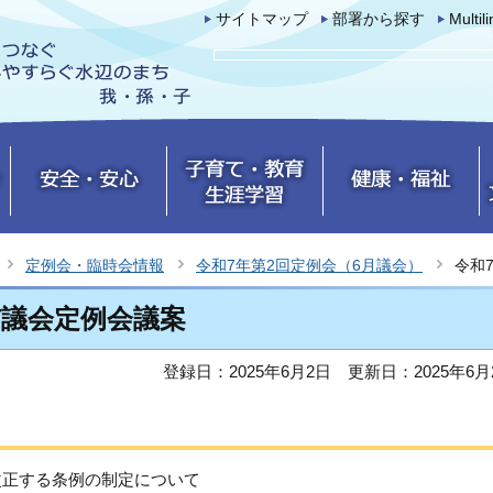
サイトマップ
部署から探す
Multil
定例会・臨時会情報
令和7年第2回定例会（6月議会）
令和
市議会定例会議案
登録日：2025年6月2日
更新日：2025年6月
改正する条例の制定について