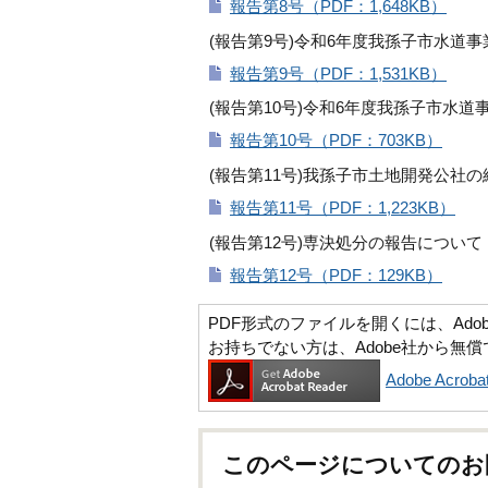
報告第8号（PDF：1,648KB）
(報告第9号)令和6年度我孫子市水道
報告第9号（PDF：1,531KB）
(報告第10号)令和6年度我孫子市水
報告第10号（PDF：703KB）
(報告第11号)我孫子市土地開発公社
報告第11号（PDF：1,223KB）
(報告第12号)専決処分の報告につい
報告第12号（PDF：129KB）
PDF形式のファイルを開くには、Adobe Ac
お持ちでない方は、Adobe社から無
Adobe Acr
このページについてのお