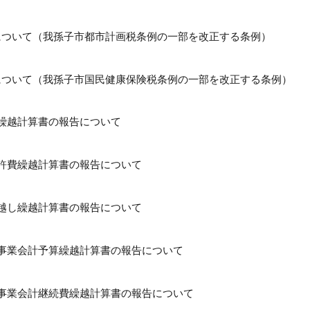
認について（我孫子市都市計画税条例の一部を改正する条例）
認について（我孫子市国民健康保険税条例の一部を改正する条例）
費繰越計算書の報告について
明許費繰越計算書の報告について
繰越し繰越計算書の報告について
道事業会計予算繰越計算書の報告について
道事業会計継続費繰越計算書の報告について