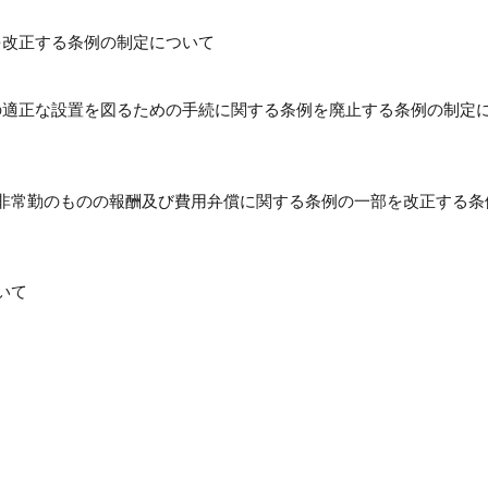
を改正する条例の制定について
備の適正な設置を図るための手続に関する条例を廃止する条例の制定
員で非常勤のものの報酬及び費用弁償に関する条例の一部を改正する条
いて