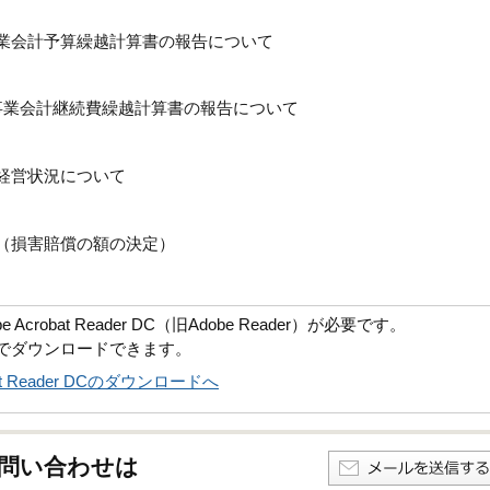
事業会計予算繰越計算書の報告について
道事業会計継続費繰越計算書の報告について
の経営状況について
て（損害賠償の額の決定）
robat Reader DC（旧Adobe Reader）が必要です。
償でダウンロードできます。
obat Reader DCのダウンロードへ
問い合わせは