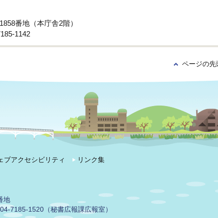
子1858番地（本庁舎2階）
85-1142
ページの先
ェブアクセシビリティ
リンク集
番地
04-7185-1520（秘書広報課広報室）