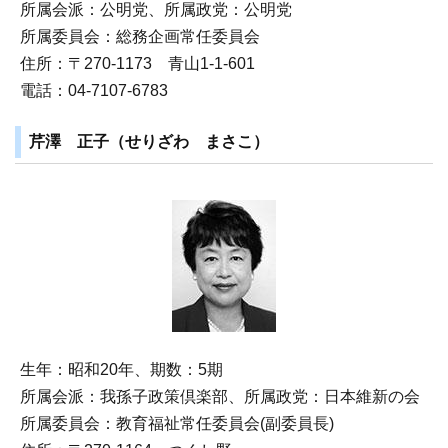
所属会派：公明党、所属政党：公明党
所属委員会：総務企画常任委員会
住所：〒270‐1173 青山1-1-601
電話：04-7107-6783
芹澤 正子（せりざわ まさこ）
生年：昭和20年、期数：5期
所属会派：我孫子政策倶楽部、所属政党：日本維新の会
所属委員会：教育福祉常任委員会(副委員長)