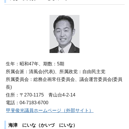
生年：昭和47年、期数：5期
所属会派：清風会(代表)、所属政党：自由民主党
所属委員会：総務企画常任委員会、議会運営委員会(委員
長)
住所：〒270‐1175 青山台4‐2‐14
電話：04-7183-6700
甲斐俊光議員ホームページ（外部サイト）
海津 にいな（かいづ にいな）