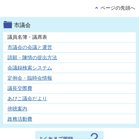
ページの先頭へ
市議会
議員名簿・議席表
市議会の会議と運営
請願・陳情の提出方法
会議録検索システム
定例会・臨時会情報
議長交際費
あびこ議会だより
傍聴案内
政務活動費