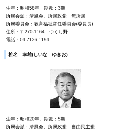
生年：昭和58年、期数：3期
所属会派：清風会、所属政党：無所属
所属委員会：教育福祉常任委員会(委員長)
住所：〒270‐1164 つくし野
電話：04-7136-1194
椎名 幸雄(しいな ゆきお)
生年：昭和20年、期数：5期
所属会派：清風会、所属政党：自由民主党