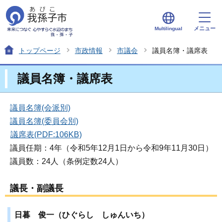
メニュー
Multilingual
トップページ
市政情報
市議会
議員名簿・議席表
議員名簿・議席表
議員名簿(会派別)
議員名簿(委員会別)
議席表(PDF:106KB)
議員任期：4年（令和5年12月1日から令和9年11月30日）
議員数：24人（条例定数24人）
議長・副議長
日暮 俊一（ひぐらし しゅんいち）