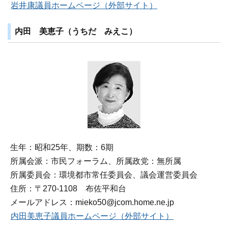
岩井康議員ホームページ（外部サイト）
内田 美恵子（うちだ みえこ）
生年：昭和25年、期数：6期
所属会派：市民フォーラム、所属政党：無所属
所属委員会：環境都市常任委員会、議会運営委員会
住所：〒270‐1108 布佐平和台
メールアドレス：mieko50@jcom.home.ne.jp
内田美恵子議員ホームページ（外部サイト）