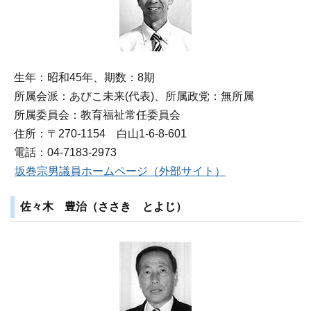
生年：昭和45年、期数：8期
所属会派：あびこ未来(代表)、所属政党：無所属
所属委員会：教育福祉常任委員会
住所：〒270‐1154 白山1‐6‐8‐601
電話：04-7183-2973
坂巻宗男議員ホームページ（外部サイト）
佐々木 豊治（ささき とよじ）