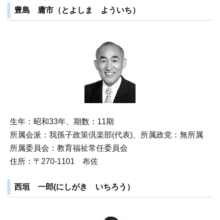
豊島 庸市（とよしま よういち）
生年：昭和33年、期数：11期
所属会派：我孫子政策倶楽部(代表)、所属政党：無所属
所属委員会：教育福祉常任委員会
住所：〒270‐1101 布佐
西垣 一郎(にしがき いちろう）