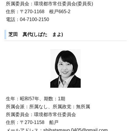
所属委員会：環境都市常任委員会(委員長)
住所：〒270‐1168 根戸665-2
電話：04-7100-2150
芝田 真代(しばた まよ)
生年：昭和57年、期数：1期
所属会派：所属なし、所属政党：無所属
所属委員会：環境都市常任委員会
住所：〒270‐1158 船戸
メールアドレス：shibatamayo.0405@gmail.com