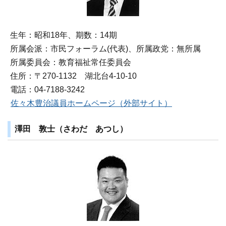
生年：昭和18年、期数：14期
所属会派：市民フォーラム(代表)、所属政党：無所属
所属委員会：教育福祉常任委員会
住所：〒270‐1132 湖北台4‐10‐10
電話：04-7188-3242
佐々木豊治議員ホームページ（外部サイト）
澤田 敦士（さわだ あつし）