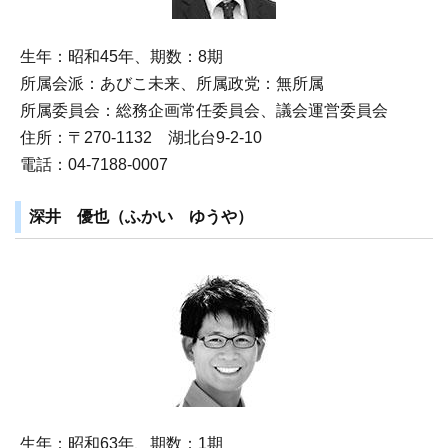
生年：昭和45年、期数：8期
所属会派：あびこ未来、所属政党：無所属
所属委員会：総務企画常任委員会、議会運営委員会
住所：〒270‐1132 湖北台9‐2‐10
電話：04-7188-0007
深井 優也（ふかい ゆうや）
生年：昭和63年、期数：1期