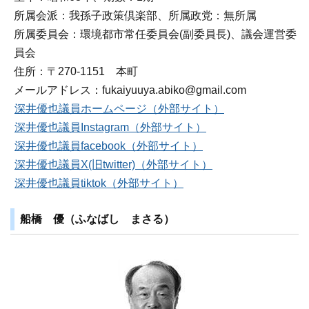
所属会派：我孫子政策倶楽部、所属政党：無所属
所属委員会：環境都市常任委員会(副委員長)、議会運営委
員会
住所：〒270‐1151 本町
メールアドレス：fukaiyuuya.abiko@gmail.com
深井優也議員ホームページ（外部サイト）
深井優也議員Instagram（外部サイト）
深井優也議員facebook（外部サイト）
深井優也議員X(旧twitter)（外部サイト）
深井優也議員tiktok（外部サイト）
船橋 優（ふなばし まさる）