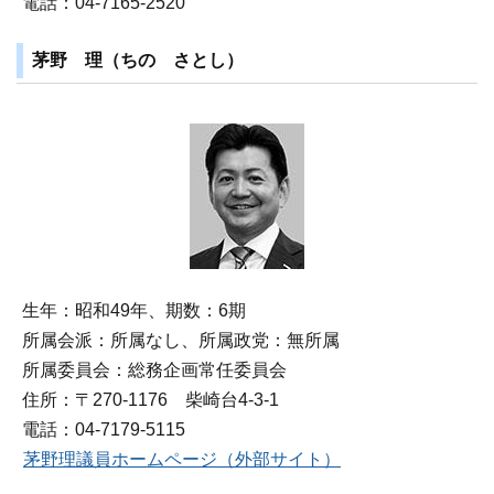
電話：04-7165-2520
茅野 理（ちの さとし）
生年：昭和49年、期数：6期
所属会派：所属なし、所属政党：無所属
所属委員会：総務企画常任委員会
住所：〒270‐1176 柴崎台4‐3‐1
電話：04-7179-5115
茅野理議員ホームページ（外部サイト）