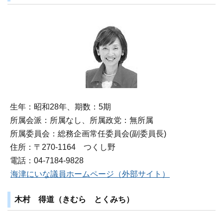
生年：昭和28年、期数：5期
所属会派：所属なし、所属政党：無所属
所属委員会：総務企画常任委員会(副委員長)
住所：〒270‐1164 つくし野
電話：04-7184-9828
海津にいな議員ホームページ（外部サイト）
木村 得道（きむら とくみち）