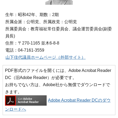
生年：昭和42年、期数：2期
所属会派：公明党、所属政党：公明党
所属委員会：教育福祉常任委員会、議会運営委員会(副委
員長)
住所：〒270‐1165 並木6-8-8
電話：04-7161-3559
山下佳代議員ホームページ（外部サイト）
PDF形式のファイルを開くには、Adobe Acrobat Reader
DC（旧Adobe Reader）が必要です。
お持ちでない方は、Adobe社から無償でダウンロードで
きます。
Adobe Acrobat Reader DCのダウ
ンロードへ