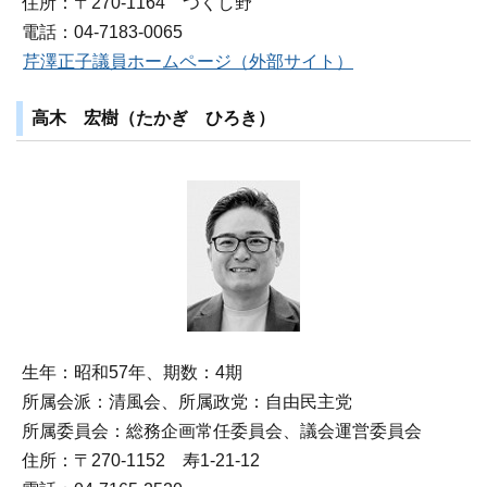
住所：〒270‐1164 つくし野
電話：04-7183-0065
芹澤正子議員ホームページ（外部サイト）
高木 宏樹（たかぎ ひろき）
生年：昭和57年、期数：4期
所属会派：清風会、所属政党：自由民主党
所属委員会：総務企画常任委員会、議会運営委員会
住所：〒270‐1152 寿1-21-12