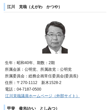
江川 克哉（えがわ かつや）
生年：昭和40年、期数：2期
所属会派：公明党、所属政党：公明党
所属委員会：総務企画常任委員会(委員長)
住所：〒270‐1112 新木1528-2
電話：04-7187-0500
江川克哉議員ホームページ（外部サイト）
甲斐 俊光(かい としみつ）