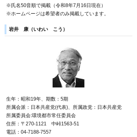
※氏名50音順で掲載（令和8年7月16日現在）
※ホームページは希望者のみ掲載しています。
岩井 康（いわい こう）
生年：昭和19年、期数：5期
所属会派：日本共産党(代表)、所属政党：日本共産党
所属委員会:環境都市常任委員会
住所：〒270‐1121 中峠1563‐51
電話：04-7188-7557