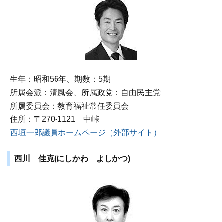
生年：昭和56年、期数：5期
所属会派：清風会、所属政党：自由民主党
所属委員会：教育福祉常任委員会
住所：〒270‐1121 中峠
西垣一郎議員ホームページ（外部サイト）
西川 佳克(にしかわ よしかつ)