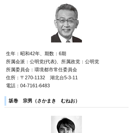
生年：昭和42年、期数：6期
所属会派：公明党(代表)、所属政党：公明党
所属委員会：環境都市常任委員会
住所：〒270‐1132 湖北台5-3-11
電話：04-7161-6483
坂巻 宗男（さかまき むねお）