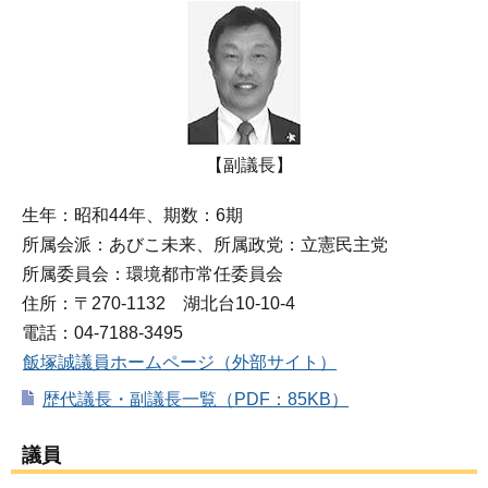
【副議長】
生年：昭和44年、期数：6期
所属会派：あびこ未来、所属政党：立憲民主党
所属委員会：環境都市常任委員会
住所：〒270-1132 湖北台10-10-4
電話：04-7188-3495
飯塚誠議員ホームページ（外部サイト）
歴代議長・副議長一覧（PDF：85KB）
議員