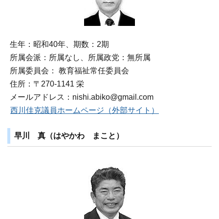
生年：昭和40年、期数：2期
所属会派：所属なし、所属政党：無所属
所属委員会： 教育福祉常任委員会
住所：〒270‐1141 栄
メールアドレス：nishi.abiko@gmail.com
西川佳克議員ホームページ（外部サイト）
早川 真（はやかわ まこと）