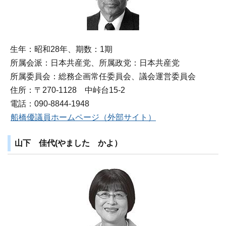
生年：昭和28年、期数：1期
所属会派：日本共産党、所属政党：日本共産党
所属委員会：総務企画常任委員会、議会運営委員会
住所：〒270‐1128 中峠台15-2
電話：090-8844-1948
船橋優議員ホームページ（外部サイト）
山下 佳代(やました かよ）