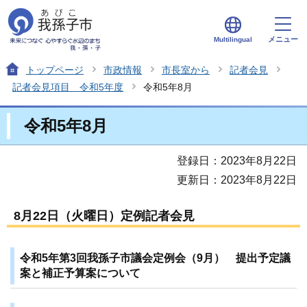
メニュー
Multilingual
トップページ
市政情報
市長室から
記者会見
記者会見項目 令和5年度
令和5年8月
令和5年8月
登録日：2023年8月22日
更新日：2023年8月22日
8月22日（火曜日）定例記者会見
令和5年第3回我孫子市議会定例会（9月） 提出予定議
案と補正予算案について