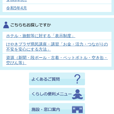
令和5年4月
ホテル・旅館等に対する「表示制度」
けやきプラザ県民講座・講習「お金・活力・つながりの
不安を安心にする方法」
資源（新聞・段ボール・古着・ペットボトル・空き缶・
空びん等）