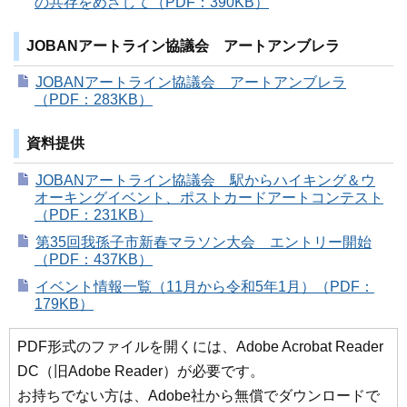
の共存をめざして（PDF：390KB）
JOBANアートライン協議会 アートアンブレラ
JOBANアートライン協議会 アートアンブレラ
（PDF：283KB）
資料提供
JOBANアートライン協議会 駅からハイキング＆ウ
オーキングイベント、ポストカードアートコンテスト
（PDF：231KB）
第35回我孫子市新春マラソン大会 エントリー開始
（PDF：437KB）
イベント情報一覧（11月から令和5年1月）（PDF：
179KB）
PDF形式のファイルを開くには、Adobe Acrobat Reader
DC（旧Adobe Reader）が必要です。
お持ちでない方は、Adobe社から無償でダウンロードで