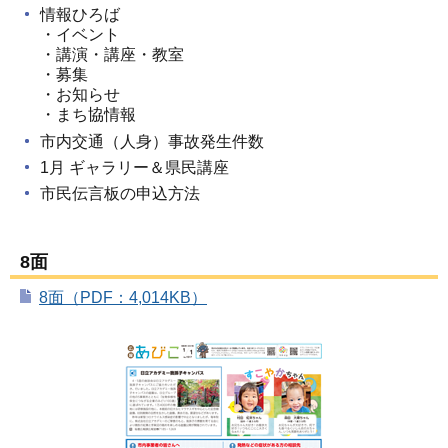
情報ひろば
・イベント
・講演・講座・教室
・募集
・お知らせ
・まち協情報
市内交通（人身）事故発生件数
1月 ギャラリー＆県民講座
市民伝言板の申込方法
8面
8面（PDF：4,014KB）