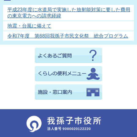
平成23年度に水道局で実施した放射能対策に要した費用
の東京電力への請求経緯
地震・台風に備えて
令和7年度 第68回我孫子市民文化祭 総合プログラム