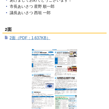
あけましておめでとうございます！
市長あいさつ 星野 順一郎
議長あいさつ 西垣 一郎
2面
2面（PDF：1,637KB）