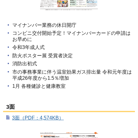
マイナンバー業務の休日開庁
コンビニ交付開始予定！マイナンバーカードの申請は
お早めに
令和3年成人式
防火ポスター展 受賞者決定
消防出初式
市の事務事業に伴う温室効果ガス排出量 令和元年度は
平成26年度から1.5％増加
1月 各種健診と健康教室
3面
3面（PDF：4,574KB）