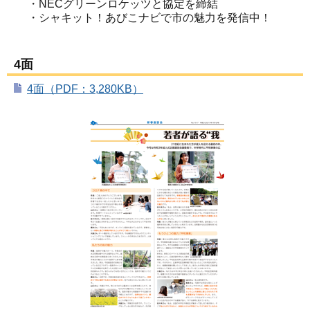
・NECグリーンロケッツと協定を締結
・シャキット！あびこナビで市の魅力を発信中！
4面
4面（PDF：3,280KB）