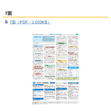
7面
7面（PDF：1,033KB）