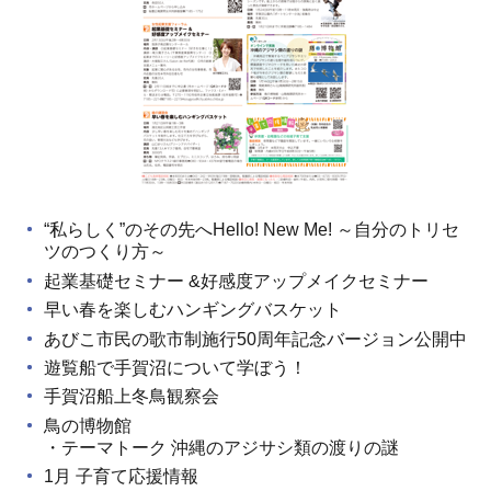
“私らしく”のその先へHello! New Me! ～自分のトリセ
ツのつくり方～
起業基礎セミナー &好感度アップメイクセミナー
早い春を楽しむハンギングバスケット
あびこ市民の歌市制施行50周年記念バージョン公開中
遊覧船で手賀沼について学ぼう！
手賀沼船上冬鳥観察会
鳥の博物館
・テーマトーク 沖縄のアジサシ類の渡りの謎
1月 子育て応援情報