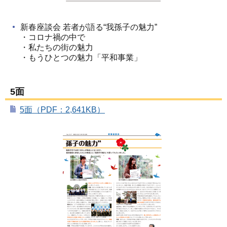
新春座談会 若者が語る“我孫子の魅力”
・コロナ禍の中で
・私たちの街の魅力
・もうひとつの魅力「平和事業」
5面
5面（PDF：2,641KB）