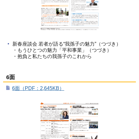
新春座談会 若者が語る“我孫子の魅力”（つづき）
・もうひとつの魅力「平和事業」（つづき）
・抱負と私たちの我孫子のこれから
6面
6面（PDF：2,645KB）