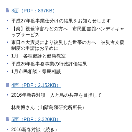
3面（PDF：837KB）
平成27年度事業仕分けの結果をお知らせします
【楽】視覚障害などの方へ 市民図書館ハンディキャ
ップサービス
東日本大震災により被災した世帯の方へ 被災者支援
制度の申請はお早めに
1月 各種健診と健康教室
平成26年度事務事業の行政評価結果
1月市民相談・県民相談
4面（PDF：2,152KB）
2016年新春対談 人と鳥の共存を目指して
林良博さん（山階鳥類研究所所長）
5面（PDF：2,320KB）
2016新春対談（続き）