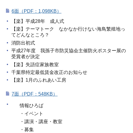
6面（PDF：1,098KB）
【楽】平成28年 成人式
【楽】テーマトーク なかなか行けない海鳥繁殖地っ
てどんなところ？
消防出初式
平成27年度 我孫子市防災協会主催防火ポスター展の
受賞者が決定
【楽】失語症家族教室
千葉県特定最低賃金改正のお知らせ
【楽】1月のふれあい工房
7面（PDF：548KB）
情報ひろば
・イベント
・講演・講座・教室
・募集