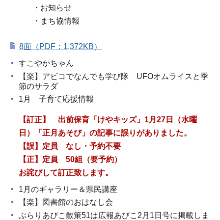
・お知らせ
・まち協情報
8面（PDF：1,372KB）
すこやかちゃん
【楽】アビコでなんでも学び隊 UFOオムライスと季
節のサラダ
1月 子育て応援情報
【訂正】 出前保育「けやキッズ」1月27日（水曜
日）「正月あそび」の記事に誤りがありました。
【誤】定員 なし・予約不要
【正】定員 50組（要予約）
お詫びして訂正致します。
1月のギャラリー＆県民講座
【楽】図書館のおはなし会
ぶらりあびこ散策51は広報あびこ2月1日号に掲載しま