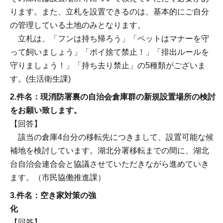
ります。また、立札を設置できるのは、基本的にご自分
の管理している土地のみとなります。
立札は、「フンは持ち帰ろう」「ペットはマナーを守
って飼いましょう」「ポイ捨て禁止！」「排出ルールを
守りましょう！」「持ち去り禁止」の5種類がございま
す。(生活衛生課)
2.件名：現消防署裏の自治会倉庫群の新規設置場所の検討
をお願い致します。
【回答】
該当の倉庫4台分の移転先につきまして、設置可能な候
補地を検討しています。湖北分署移転までの間に、湖北
台自治会連合会と協議させていただきながら進めていき
ます。（市民協働推進課）
3.件名：空き家対策の強
化
【回答】