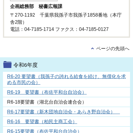
企画総務部 秘書広報課
〒270-1192 千葉県我孫子市我孫子1858番地（本庁
舎2階）
電話：04-7185-1714 ファクス：04-7185-0127
ページの先頭へ
令和6年度
R6-20 要望書（我孫子の誇れる給食を続け、無償化を求
める市民の会）
R6-19 要望書（布佐平和台自治会）
R6-18要望書（湖北台自治会連合会）
R6-17要望書（新木団地自治会・あらき野自治会）
R6-16 要望書（柏民主商工会）
R6-15要望書（布佐平和台自治会）