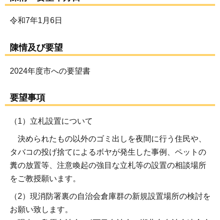
令和7年1月6日
陳情及び要望
2024年度市への要望書
要望事項
（1）立札設置について
決められたもの以外のゴミ出しを夜間に行う住民や、
タバコの投げ捨てによるボヤが発生した事例、ペットの
糞の放置等、注意喚起の強目な立札等の設置の相談場所
をご教授願います。
（2）現消防署裏の自治会倉庫群の新規設置場所の検討を
お願い致します。