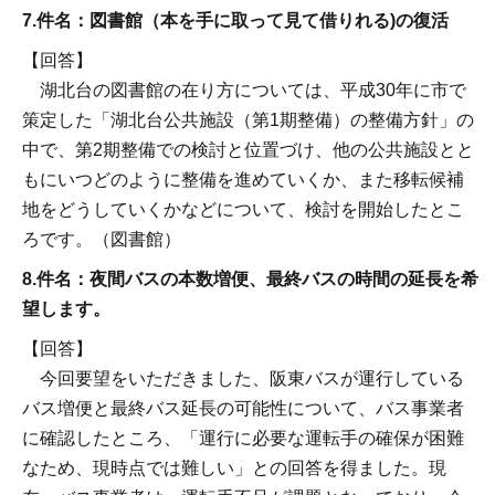
7.件名：図書館（本を手に取って見て借りれる)の復活
【回答】
湖北台の図書館の在り方については、平成30年に市で
策定した「湖北台公共施設（第1期整備）の整備方針」の
中で、第2期整備での検討と位置づけ、他の公共施設とと
もにいつどのように整備を進めていくか、また移転候補
地をどうしていくかなどについて、検討を開始したとこ
ろです。（図書館）
8.件名：夜間バスの本数増便、最終バスの時間の延長を希
望します。
【回答】
今回要望をいただきました、阪東バスが運行している
バス増便と最終バス延長の可能性について、バス事業者
に確認したところ、「運行に必要な運転手の確保が困難
なため、現時点では難しい」との回答を得ました。現