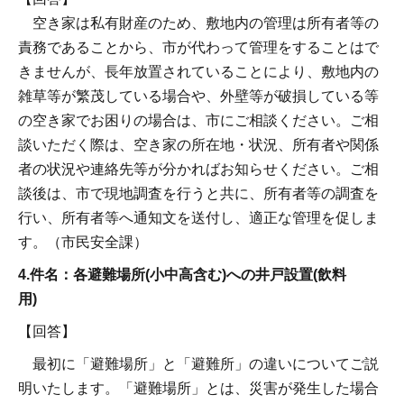
空き家は私有財産のため、敷地内の管理は所有者等の
責務であることから、市が代わって管理をすることはで
きませんが、長年放置されていることにより、敷地内の
雑草等が繁茂している場合や、外壁等が破損している等
の空き家でお困りの場合は、市にご相談ください。ご相
談いただく際は、空き家の所在地・状況、所有者や関係
者の状況や連絡先等が分かればお知らせください。ご相
談後は、市で現地調査を行うと共に、所有者等の調査を
行い、所有者等へ通知文を送付し、適正な管理を促しま
す。（市民安全課）
4.件名：各避難場所(小中高含む)への井戸設置(飲料
用)
【回答】
最初に「避難場所」と「避難所」の違いについてご説
明いたします。「避難場所」とは、災害が発生した場合