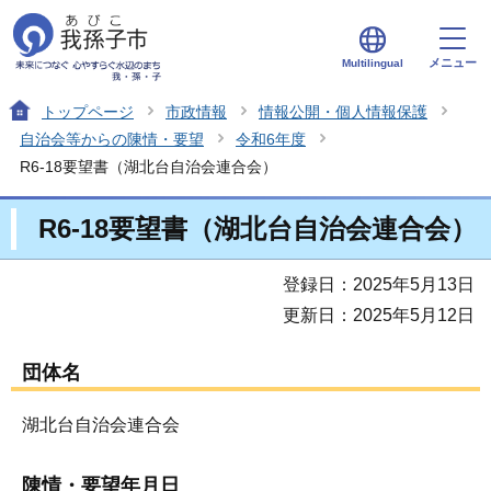
メニュー
Multilingual
トップページ
市政情報
情報公開・個人情報保護
自治会等からの陳情・要望
令和6年度
R6-18要望書（湖北台自治会連合会）
R6-18要望書（湖北台自治会連合会）
登録日：2025年5月13日
更新日：2025年5月12日
団体名
湖北台自治会連合会
陳情・要望年月日