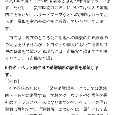
在約100箇所の井戸の所有者等と協定の締結を行っていま
す。ただし、「災害時協力井戸」については個人の敷地
内にあるため、ハザードマップなどへの掲載は行ってお
らず、看板を家の外壁や柵に設置していただいていま
す。
市では、現在のところ公共用地への新規の井戸設置の
予定はありませんが、各自治会や個人において災害用井
戸の整備を希望される場合には、市民安全課までご相談
ください。（市民安全課）
5.件名：ペット同伴可の避難場所の設置を希望しま
す。
【回答】
4.の回答のとおり、「緊急避難場所」については緊急
的・一時的に避難する 学校のグラウンドや公園等の屋
外のオープンスペースになりますので、ペットとの同行
避難は可能です。「避難所」については、原則として市