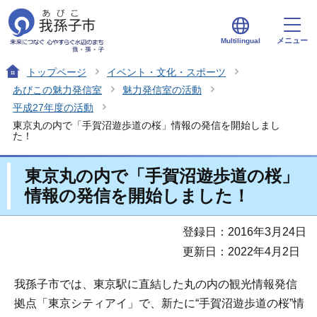
メニュー
Multilingual
トップページ
イベント・文化・スポーツ
あびこの魅力発信室
魅力発信室の活動
平成27年度の活動
東京丸の内で「手賀沼遊歩道の桜」情報の発信を開始しまし
た！
東京丸の内で「手賀沼遊歩道の桜」
情報の発信を開始しました！
登録日：2016年3月24日
更新日：2022年4月2日
我孫子市では、東京駅に直結した丸の内の観光情報発信
拠点「東京シティアイ」で、新たに“手賀沼遊歩道の桜”情