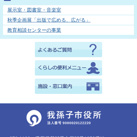
展示室・図書室・音楽室
秋季企画展「出版で広める、広がる」
教育相談センターの事業