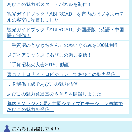
あびこの魅力ポスター・パネルを制作！
観光ガイドブック「ABI ROAD」を市内のビジネスホテ
ルの客室に設置しました
観光ガイドブック「ABI ROAD」外国語版（英語・中国
語）制作！
「手賀沼のうなきちさん」のぬいぐるみを100体制作！
メディアミックスであびこの魅力発信！
「手賀沼花火大会2015」動画
東京メトロ「メトロビジョン」であびこの魅力発信！
ＪＲ我孫子駅であびこの魅力発信！
あびこの魅力発進室のＳＮＳを開設しました
都内ＦＭラジオ3局と共同シティプロモーション事業で
あびこの魅力を発信！