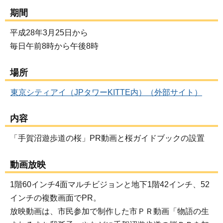
期間
平成28年3月25日から
毎日午前8時から午後8時
場所
東京シティアイ（JPタワーKITTE内）（外部サイト）
内容
「手賀沼遊歩道の桜」PR動画と桜ガイドブックの設置
動画放映
1階60インチ4面マルチビジョンと地下1階42インチ、52
インチの複数画面でPR。
放映動画は、市民参加で制作した市ＰＲ動画「物語の生