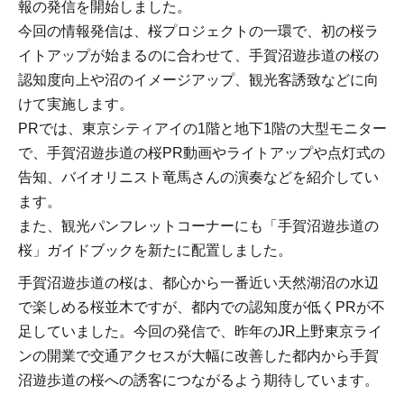
報の発信を開始しました。
今回の情報発信は、桜プロジェクトの一環で、初の桜ラ
イトアップが始まるのに合わせて、手賀沼遊歩道の桜の
認知度向上や沼のイメージアップ、観光客誘致などに向
けて実施します。
PRでは、東京シティアイの1階と地下1階の大型モニター
で、手賀沼遊歩道の桜PR動画やライトアップや点灯式の
告知、バイオリニスト竜馬さんの演奏などを紹介してい
ます。
また、観光パンフレットコーナーにも「手賀沼遊歩道の
桜」ガイドブックを新たに配置しました。
手賀沼遊歩道の桜は、都心から一番近い天然湖沼の水辺
で楽しめる桜並木ですが、都内での認知度が低くPRが不
足していました。今回の発信で、昨年のJR上野東京ライ
ンの開業で交通アクセスが大幅に改善した都内から手賀
沼遊歩道の桜への誘客につながるよう期待しています。