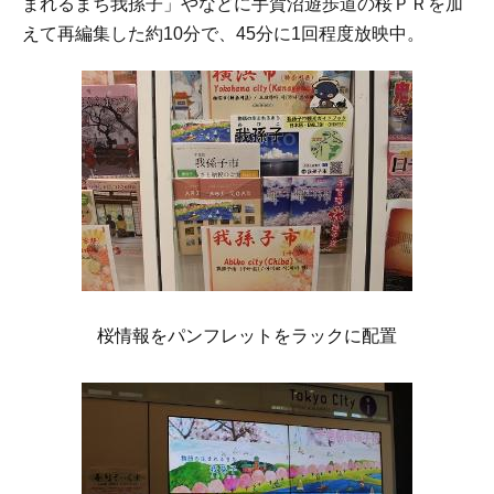
まれるまち我孫子」やなどに手賀沼遊歩道の桜ＰＲを加
えて再編集した約10分で、45分に1回程度放映中。
桜情報をパンフレットをラックに配置