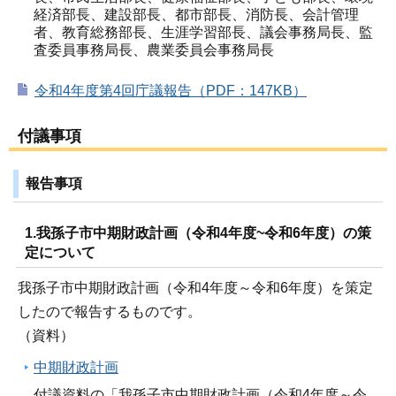
経済部長、建設部長、都市部長、消防長、会計管理
者、教育総務部長、生涯学習部長、議会事務局長、監
査委員事務局長、農業委員会事務局長
令和4年度第4回庁議報告（PDF：147KB）
付議事項
報告事項
1.我孫子市中期財政計画（令和4年度~令和6年度）の策
定について
我孫子市中期財政計画（令和4年度～令和6年度）を策定
したので報告するものです。
（資料）
中期財政計画
付議資料の「我孫子市中期財政計画（令和4年度～令