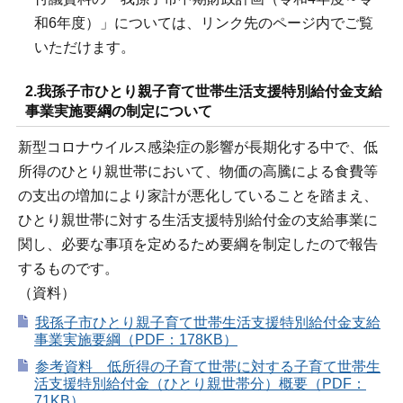
和6年度）」については、リンク先のページ内でご覧
いただけます。
2.我孫子市ひとり親子育て世帯生活支援特別給付金支給
事業実施要綱の制定について
新型コロナウイルス感染症の影響が長期化する中で、低
所得のひとり親世帯において、物価の高騰による食費等
の支出の増加により家計が悪化していることを踏まえ、
ひとり親世帯に対する生活支援特別給付金の支給事業に
関し、必要な事項を定めるため要綱を制定したので報告
するものです。
（資料）
我孫子市ひとり親子育て世帯生活支援特別給付金支給
事業実施要綱（PDF：178KB）
参考資料 低所得の子育て世帯に対する子育て世帯生
活支援特別給付金（ひとり親世帯分）概要（PDF：
71KB）