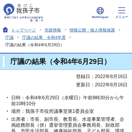
メニュー
Multilingual
トップページ
市政情報
情報公開・個人情報保護
庁議
庁議の結果 令和4年度
庁議の結果（令和4年6月29日）
庁議の結果（令和4年6月29日）
登録日：2022年8月16日
更新日：2022年8月16日
日時：令和4年6月29日（水曜日）午前9時30分から午
前10時10分
場所：我孫子市役所議事堂第1委員会室
出席者：市長、副市長、教育長、水道事業管理者、企
画総務部長（併）選挙管理委員会事務局長、財政部
長、市民生活部長、健康福祉部長、子ども部長、環境