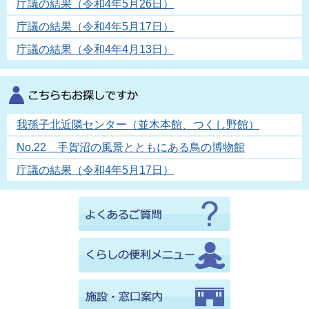
庁議の結果（令和4年5月26日）
庁議の結果（令和4年5月17日）
庁議の結果（令和4年4月13日）
我孫子北近隣センター（並木本館、つくし野館）
No.22 手賀沼の風景とともにある鳥の博物館
庁議の結果（令和4年5月17日）