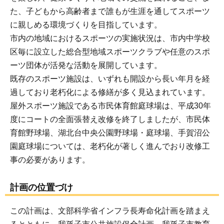
た、子どもから高齢者まで誰もが生涯を通してスポーツ
に親しめる環境づくりを目指しています。
市内の地域におけるスポーツの実施状況は、市内中学校
区毎に設立した総合型地域スポーツクラブや任意のスポ
ーツ団体が活発な活動を展開しています。
既存のスポーツ施設は、いずれも開設から長い年月を経
過しており老朽化による修繕が多く見込まれています。
屋外スポーツ施設である市民体育館庭球場は、平成30年
度にコートの全面張替え改修を終了しましたが、市民体
育館野球場、湖北台中央公園野球場・庭球場、手賀沼公
園庭球場については、老朽化が著しく進んでおり改修工
事の必要があります。
計画の位置づけ
この計画は、文部科学省インフラ長寿命化計画を踏まえ