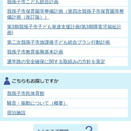
我孫子市こども総合計画
我孫子市保育園等整備計画（第四次我孫子市保育園等整
備計画（改訂版））
第3期我孫子市子ども発達支援計画(第3期障害児福祉計
画)
第二次我孫子市放課後子ども総合プラン行動計画
我孫子市教育振興基本計画
通学路の安全確保に関する取組みの方針を策定
我孫子市民体育館
騒音・振動について（概要）
宿泊施設