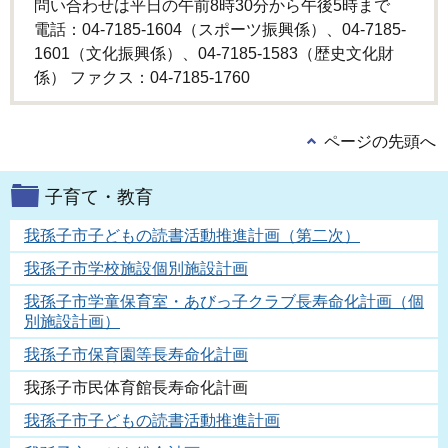
問い合わせは平日の午前8時30分から午後5時まで
電話：04-7185-1604（スポーツ振興係）、04-7185-
1601（文化振興係）、04-7185-1583（歴史文化財
係） ファクス：04-7185-1760
ページの先頭へ
子育て・教育
我孫子市子どもの読書活動推進計画（第二次）
我孫子市学校施設個別施設計画
我孫子市学童保育室・あびっ子クラブ長寿命化計画（個
別施設計画）
我孫子市保育園等長寿命化計画
我孫子市民体育館長寿命化計画
我孫子市子どもの読書活動推進計画