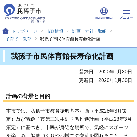
メニュー
Multilingual
トップページ
市政情報
計画・方針・取組
子育て・教育
我孫子市民体育館長寿命化計画
我孫子市民体育館長寿命化計画
登録日：2020年1月30日
更新日：2020年1月30日
計画の背景と目的
本市では、我孫子市教育振興基本計画（平成28年3月策
定）及び我孫子市第三次生涯学習推進計画（平成28年3月
策定）に基づき、市民が身近な場所で、気軽にスポーツ
を楽しみ、健康づくりや地域での交流を図れること、ま