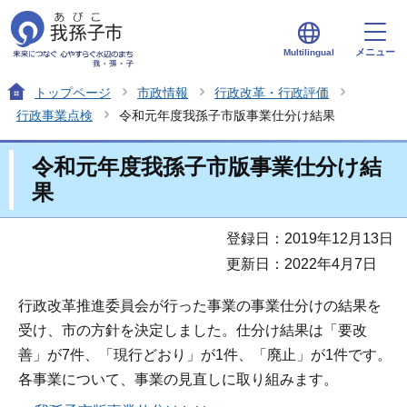
メニュー
Multilingual
トップページ
市政情報
行政改革・行政評価
行政事業点検
令和元年度我孫子市版事業仕分け結果
令和元年度我孫子市版事業仕分け結
果
登録日：2019年12月13日
更新日：2022年4月7日
行政改革推進委員会が行った事業の事業仕分けの結果を
受け、市の方針を決定しました。仕分け結果は「要改
善」が7件、「現行どおり」が1件、「廃止」が1件です。
各事業について、事業の見直しに取り組みます。