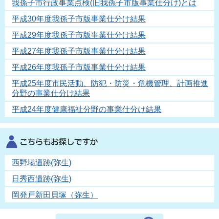
我孫子市行政事業点検(旧我孫子市版事業仕分け)とは
平成30年度我孫子市版事業仕分け結果
平成29年度我孫子市版事業仕分け結果
平成27年度我孫子市版事業仕分け結果
平成26年度我孫子市版事業仕分け結果
平成25年度市民活動、防犯・防災・危機管理、計画推進
分野の事業仕分け結果
平成24年度健康福祉分野の事業仕分け結果
西野場遺跡(弥生)
日秀西遺跡(弥生)
岡発戸新田貝塚（弥生）