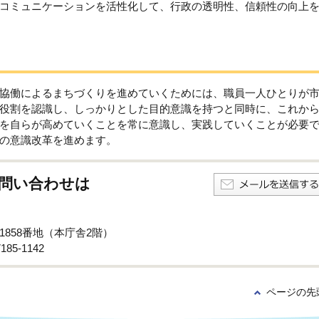
コミュニケーションを活性化して、行政の透明性、信頼性の向上
協働によるまちづくりを進めていくためには、職員一人ひとりが
役割を認識し、しっかりとした目的意識を持つと同時に、これか
を自らが高めていくことを常に意識し、実践していくことが必要
の意識改革を進めます。
問い合わせは
子1858番地（本庁舎2階）
85-1142
ページの先