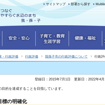
サイトマップ
部署から探す
Multil
革・行政評価
行政評価
我孫子市の行政評価について
行政評
登録日：2015年7月1日
更新日：2022年4月
の目的を達成することを目指しています。
目標の明確化