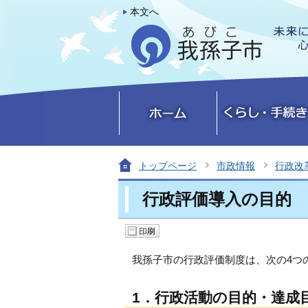
本文へ
トップページ
市政情報
行政改
行政評価導入の目的
我孫子市の行政評価制度は、次の4つ
1．行政活動の目的・達成