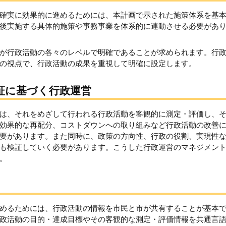
確実に効果的に進めるためには、本計画で示された施策体系を基
後実施する具体的施策や事務事業を体系的に連動させる必要があ
が行政活動の各々のレベルで明確であることが求められます。行
の視点で、行政活動の成果を重視して明確に設定します。
証に基づく行政運営
は、それをめざして行われる行政活動を客観的に測定・評価し、
効果的な再配分、コストダウンへの取り組みなど行政活動の改善
要があります。また同時に、政策の方向性、行政の役割、実現性
も検証していく必要があります。こうした行政運営のマネジメン
。
めるためには、行政活動の情報を市民と市が共有することが基本
政活動の目的・達成目標やその客観的な測定・評価情報を共通言