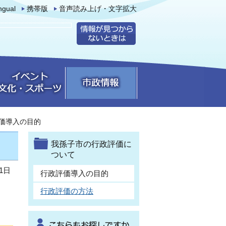
ingual
携帯版
音声読み上げ・文字拡大
価導入の目的
我孫子市の行政評価に
ついて
1日
行政評価導入の目的
行政評価の方法