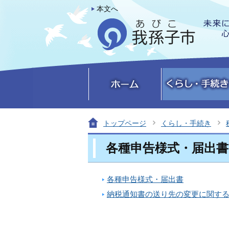
本文へ
トップページ
くらし・手続き
各種申告様式・届出書
各種申告様式・届出書
納税通知書の送り先の変更に関す