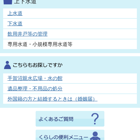
上下水道
上水道
下水道
飲用井戸等の管理
専用水道・小規模専用水道等
手賀沼親水広場・水の館
遺品整理・不用品の処分
外国籍の方と結婚するときは（婚姻届）