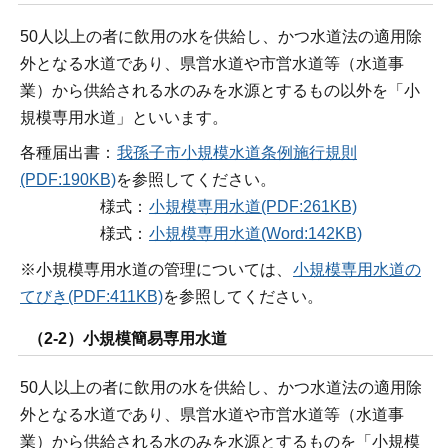
50人以上の者に飲用の水を供給し、かつ水道法の適用除
外となる水道であり、県営水道や市営水道等（水道事
業）から供給される水のみを水源とするもの以外を「小
規模専用水道」といいます。
各種届出書：
我孫子市小規模水道条例施行規則
(PDF:190KB)
を参照してください。
様式：
小規模専用水道(PDF:261KB)
様式：
小規模専用水道(Word:142KB)
※小規模専用水道の管理については、
小規模専用水道の
てびき(PDF:411KB)
を参照してください。
（2-2）小規模簡易専用水道
50人以上の者に飲用の水を供給し、かつ水道法の適用除
外となる水道であり、県営水道や市営水道等（水道事
業）から供給される水のみを水源とするものを「小規模