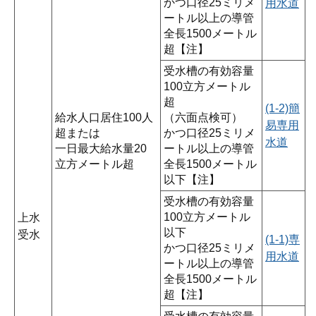
かつ口径25ミリメ
用水道
ートル以上の導管
全長1500メートル
超【注】
受水槽の有効容量
100立方メートル
超
(1-2)簡
給水人口居住100人
（六面点検可）
易専用
超または
かつ口径25ミリメ
水道
一日最大給水量20
ートル以上の導管
立方メートル超
全長1500メートル
以下【注】
受水槽の有効容量
100立方メートル
上水
以下
受水
(1-1)専
かつ口径25ミリメ
用水道
ートル以上の導管
全長1500メートル
超【注】