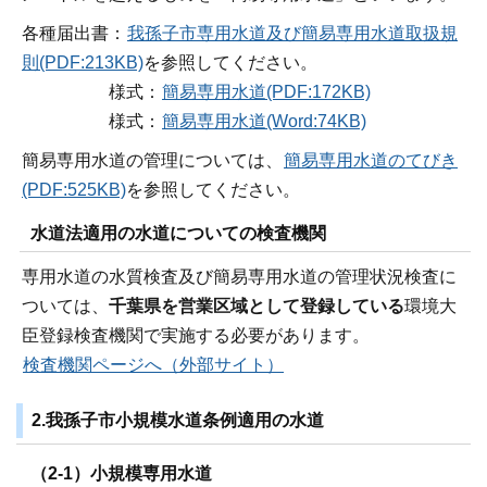
各種届出書：
我孫子市専用水道及び簡易専用水道取扱規
則(PDF:213KB)
を参照してください。
様式：
簡易専用水道(PDF:172KB)
様式：
簡易専用水道(Word:74KB)
簡易専用水道の管理については、
簡易専用水道のてびき
(PDF:525KB)
を参照してください。
水道法適用の水道についての検査機関
専用水道の水質検査及び簡易専用水道の管理状況検査に
ついては、
千葉県を営業区域として登録している
環境大
臣登録検査機関で実施する必要があります。
検査機関ページへ（外部サイト）
2.我孫子市小規模水道条例適用の水道
（2-1）小規模専用水道