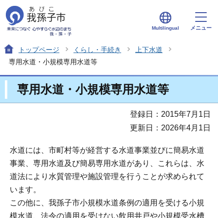
メニュー
Multilingual
トップページ
くらし・手続き
上下水道
専用水道・小規模専用水道等
専用水道・小規模専用水道等
登録日：2015年7月1日
更新日：2026年4月1日
水道には、市町村等が経営する水道事業並びに簡易水道
事業、専用水道及び簡易専用水道があり、これらは、水
道法により水質管理や施設管理を行うことが求められて
います。
この他に、我孫子市小規模水道条例の適用を受ける小規
模水道、法令の適用を受けない飲用井戸や小規模受水槽