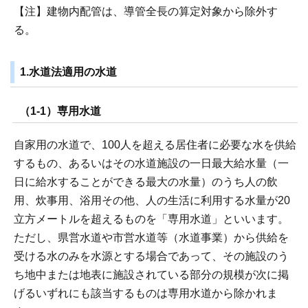
【注】建物内配管は、導管全長の算定対象から除外す
る。
1.水道法適用の水道
（1-1）専用水道
自家用の水道で、100人を超える居住者に必要な水を供給
するもの、あるいはその水道施設の一日最大給水量（一
日に給水することができる最大の水量）のうち人の飲
用、炊事用、浴用その他、人の生活に利用する水量が20
立方メートルを超えるものを「専用水道」といいます。
ただし、県営水道や市営水道等（水道事業）から供給を
受ける水のみを水源とする場合であって、その施設のう
ち地中または地表に施設されている部分の規模が次に掲
げるいずれにも該当するものは専用水道から除かれま