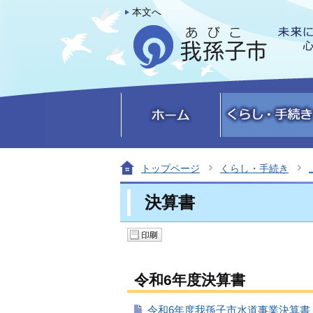
本文へ
トップページ
くらし・手続き
決算書
令和6年度決算書
令和6年度我孫子市水道事業決算書（P