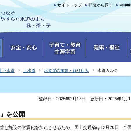
サイトマップ
部署から探す
Multil
上下水道
上水道
水道局の施策・取り組み
水道カルテ
登録日：2025年1月17日
更新日：2025年1月1
」を公開
善と施設の耐震化を加速させるため、国土交通省は12月20日、全