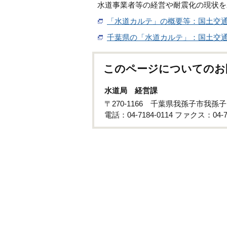
水道事業者等の経営や耐震化の現状を
「水道カルテ」の概要等：国土交
千葉県の「水道カルテ」：国土交
このページについてのお
水道局 経営課
〒270-1166 千葉県我孫子市我孫子
電話：04-7184-0114 ファクス：04-71