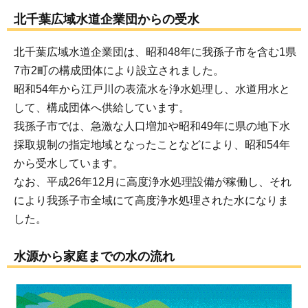
北千葉広域水道企業団からの受水
北千葉広域水道企業団は、昭和48年に我孫子市を含む1県
7市2町の構成団体により設立されました。
昭和54年から江戸川の表流水を浄水処理し、水道用水と
して、構成団体へ供給しています。
我孫子市では、急激な人口増加や昭和49年に県の地下水
採取規制の指定地域となったことなどにより、昭和54年
から受水しています。
なお、平成26年12月に高度浄水処理設備が稼働し、それ
により我孫子市全域にて高度浄水処理された水になりま
した。
水源から家庭までの水の流れ