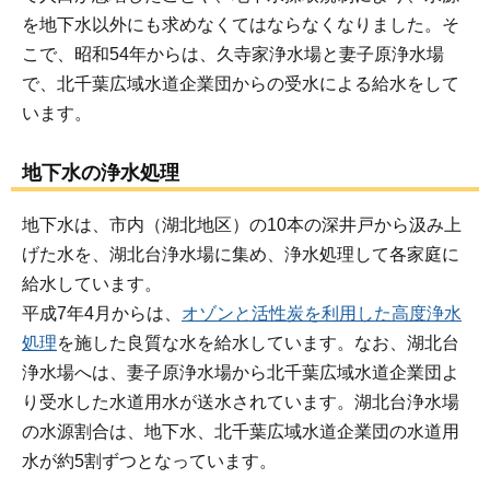
を地下水以外にも求めなくてはならなくなりました。そ
こで、昭和54年からは、久寺家浄水場と妻子原浄水場
で、北千葉広域水道企業団からの受水による給水をして
います。
地下水の浄水処理
地下水は、市内（湖北地区）の10本の深井戸から汲み上
げた水を、湖北台浄水場に集め、浄水処理して各家庭に
給水しています。
平成7年4月からは、
オゾンと活性炭を利用した高度浄水
処理
を施した良質な水を給水しています。なお、湖北台
浄水場へは、妻子原浄水場から北千葉広域水道企業団よ
り受水した水道用水が送水されています。湖北台浄水場
の水源割合は、地下水、北千葉広域水道企業団の水道用
水が約5割ずつとなっています。