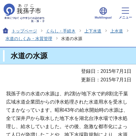
メニュー
Multilingual
トップページ
くらし・手続き
上下水道
上水道
水道のしくみ・水質管理
水道の水源
水道の水源
登録日：2015年7月1日
更新日：2015年7月1日
我孫子市の水道の水源は、約2割が地下水で約8割北千葉
広域水道企業団からの浄水処理された水道用水を受水し
てまかなっています。昭和43年の給水開始時の水源は、
全て深井戸から取水した地下水を湖北台浄水場で浄水処
理し、給水していました。その後、急激な都市化によっ
て人口が急増したことや、地下水採取規制により、水源