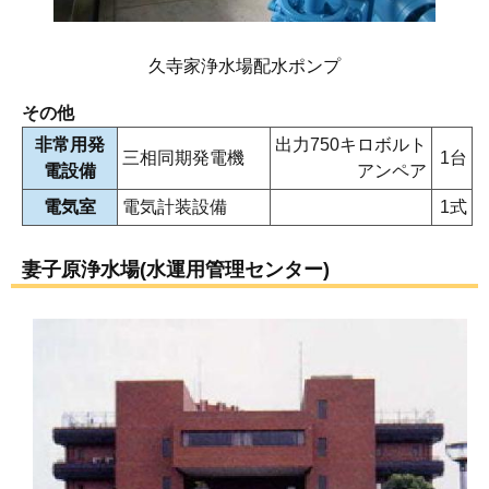
久寺家浄水場配水ポンプ
その他
非常用発
出力750キロボルト
三相同期発電機
1台
電設備
アンペア
電気室
電気計装設備
1式
妻子原浄水場(水運用管理センター)