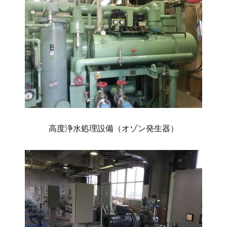
高度浄水処理設備（オゾン発生器）