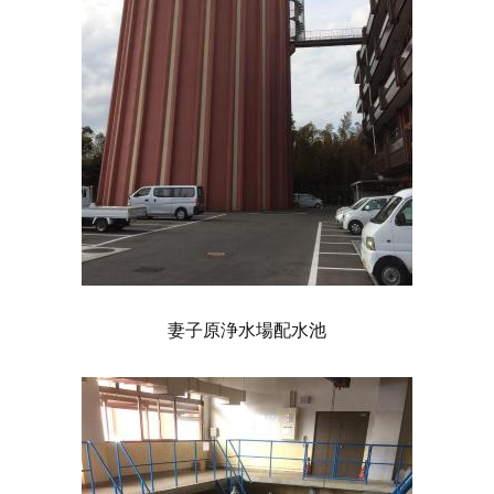
妻子原浄水場配水池