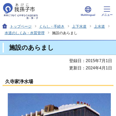
メニュー
Multilingual
トップページ
くらし・手続き
上下水道
上水道
水道のしくみ・水質管理
施設のあらまし
施設のあらまし
登録日：2015年7月1日
更新日：2024年4月1日
久寺家浄水場