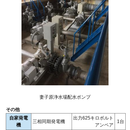
妻子原浄水場配水ポンプ
その他
自家発電
出力625キロボルト
三相同期発電機
1台
機
アンペア