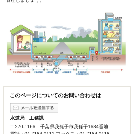
管理しましょう。
このページについてのお問い合わせは
水道局 工務課
〒270-1166 千葉県我孫子市我孫子1684番地
電話：04-7184-0111 ファクス：04-7184-0118