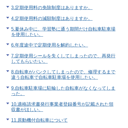
3.定期使用料の免除制度はありますか。
4.定期使用料の減額制度はありますか。
5.夏休み中に、学習塾に通う期間だけ自転車駐車場
を使用したい。
6.年度途中で定期使用を解約したい。
7.定期使用シールを失くしてしまったので、再発行
してもらいたい。
8.自転車がパンクしてしまったので、修理するまで
違う自転車で自転車駐車場を使用したい。
9.自転車駐車場に駐輪した自転車がなくなってしま
った。
10.適格請求書発行事業者登録番号が記載された領
収書がほしい。
11.原動機付自転車について