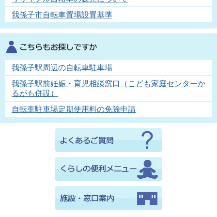
我孫子市自転車置場設置基準
我孫子駅周辺の自転車駐車場
我孫子駅前妊娠・育児相談窓口（こども家庭センターか
るがも併設）
自転車駐車場定期使用料の免除申請