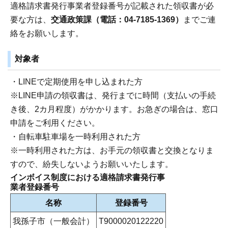
適格請求書発行事業者登録番号が記載された領収書が必
要な方は、
交通政策課（電話：04-7185-1369）
までご連
絡をお願いします。
対象者
・LINEで定期使用を申し込まれた方
※LINE申請の領収書は、発行までに時間（支払いの手続
き後、2カ月程度）がかかります。お急ぎの場合は、窓口
申請をご利用ください。
・自転車駐車場を一時利用された方
※一時利用された方は、お手元の領収書と交換となりま
すので、紛失しないようお願いいたします。
インボイス制度における適格請求書発行事
業者登録番号
名称
登録番号
我孫子市（一般会計）
T9000020122220