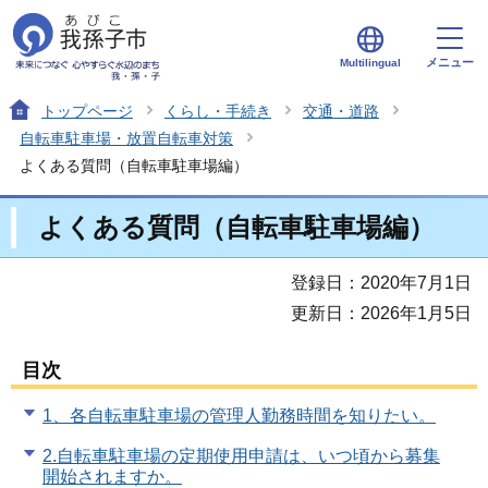
メニュー
Multilingual
トップページ
くらし・手続き
交通・道路
自転車駐車場・放置自転車対策
よくある質問（自転車駐車場編）
よくある質問（自転車駐車場編）
登録日：2020年7月1日
更新日：2026年1月5日
目次
1、各自転車駐車場の管理人勤務時間を知りたい。
2.自転車駐車場の定期使用申請は、いつ頃から募集
開始されますか。