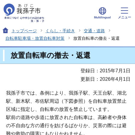
メニュー
Multilingual
トップページ
くらし・手続き
交通・道路
自転車駐車場・放置自転車対策
放置自転車の撤去・返還
放置自転車の撤去・返還
登録日：2015年7月1日
更新日：2026年4月1日
我孫子市では、条例により、我孫子駅、天王台駅、湖北
駅、新木駅、布佐駅周辺（下図参照）を自転車放置禁止
区域に指定し、自転車の放置を禁止しています。
駅前の道路や歩道に放置された自転車は、高齢者や身体
の不自由な方の通行を妨げるばかりか、災害の際には避
難や救助の障害にもなりかねません。