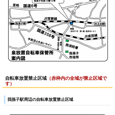
自転車放置禁止区域
（赤枠内の全域が禁止区域で
す）
我孫子駅周辺の自転車放置禁止区域