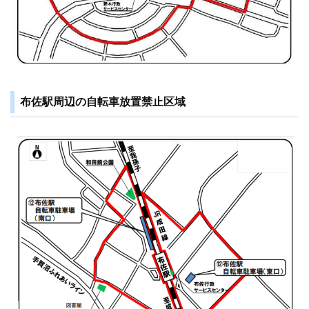
布佐駅周辺の自転車放置禁止区域