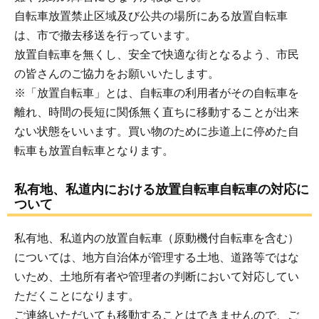
自転車放置禁止区域及び公共の場所にある放置自転車
は、市で撤去移送を行っています。
放置自転車を無くし、安全で快適な街となるよう、市民
の皆さんのご協力をお願いいたします。
※「放置自転車」とは、自転車の利用者がその自転車を
離れ、時間の長短に関係無く直ちに移動することが出来
ない状態をいいます。買い物のために歩道上に停めた自
転車も放置自転車となります。
私有地、私道内における放置自転車自転車の対応に
ついて
私有地、私道内の放置自転車（原動機付自転車を含む）
については、地方自治体が管理する土地、道路等ではな
いため、土地所有者や管理者の判断において対応してい
ただくことになります。
ご連絡いただいても移動することはできませんので、ご