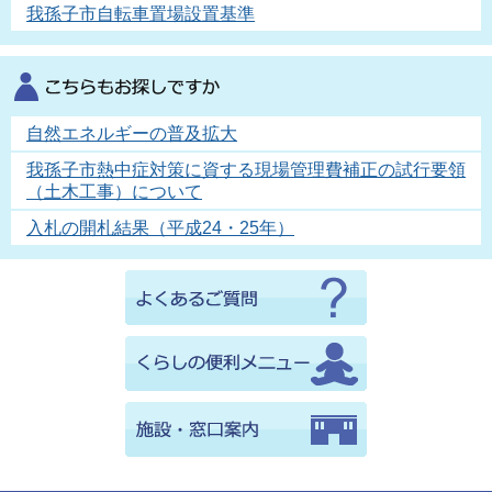
我孫子市自転車置場設置基準
自然エネルギーの普及拡大
我孫子市熱中症対策に資する現場管理費補正の試行要領
（土木工事）について
入札の開札結果（平成24・25年）