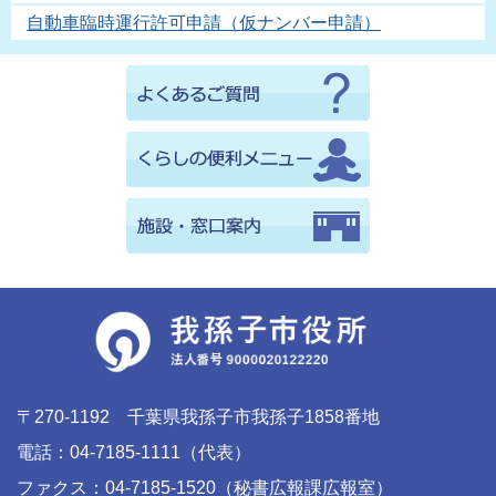
自動車臨時運行許可申請（仮ナンバー申請）
〒270-1192 千葉県我孫子市我孫子1858番地
電話：04-7185-1111（代表）
ファクス：04-7185-1520（秘書広報課広報室）