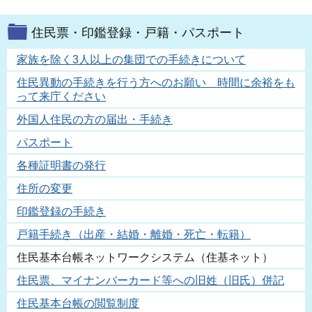
住民票・印鑑登録・戸籍・パスポート
家族を除く3人以上の集団での手続きについて
住民異動の手続きを行う方へのお願い 時間に余裕をも
って来庁ください
外国人住民の方の届出・手続き
パスポート
各種証明書の発行
住所の変更
印鑑登録の手続き
戸籍手続き（出産・結婚・離婚・死亡・転籍）
住民基本台帳ネットワークシステム（住基ネット）
住民票、マイナンバーカード等への旧姓（旧氏）併記
住民基本台帳の閲覧制度