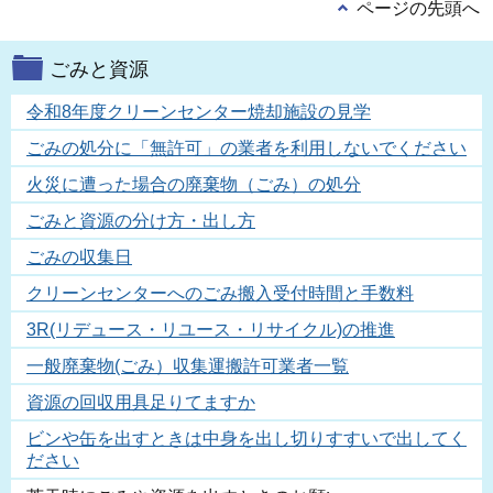
ページの先頭へ
ごみと資源
令和8年度クリーンセンター焼却施設の見学
ごみの処分に「無許可」の業者を利用しないでください
火災に遭った場合の廃棄物（ごみ）の処分
ごみと資源の分け方・出し方
ごみの収集日
クリーンセンターへのごみ搬入受付時間と手数料
3R(リデュース・リユース・リサイクル)の推進
一般廃棄物(ごみ）収集運搬許可業者一覧
資源の回収用具足りてますか
ビンや缶を出すときは中身を出し切りすすいで出してく
ださい