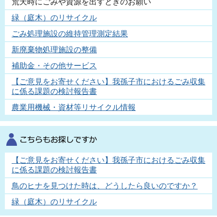
荒天時にごみや資源を出すときのお願い
緑（庭木）のリサイクル
ごみ処理施設の維持管理測定結果
新廃棄物処理施設の整備
補助金・その他サービス
【ご意見をお寄せください】我孫子市におけるごみ収集
に係る課題の検討報告書
農業用機械・資材等リサイクル情報
【ご意見をお寄せください】我孫子市におけるごみ収集
に係る課題の検討報告書
鳥のヒナを見つけた時は、どうしたら良いのですか？
緑（庭木）のリサイクル