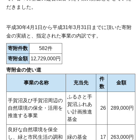
だきました。
平成30年4月1日から平成31年3月31日までに頂いた寄附
金の実績と、指定された事業の内訳です。
寄附件数
582件
寄附金額
12,729,000円
寄附金の使い道
件
事業の名称
充当先
金額
数
ふるさと手
手賀沼及び手賀沼周辺の
賀沼ふれあ
自然環境の保全・活用を
26
289,000円
い計画推進
推進する事業
基金
良好な自然環境を保全
し、緑と市民生活の調和
緑の基金
17
263,000円