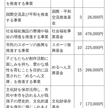
を推進する事業
国際・平和
国際交流及び平和を推進
交流推進基
3
26,000円
する事業
金
社会福祉施設の整備や福
社会福祉事
38
476,000円
祉の増進を推進する事業
業基金
市民のスポーツの振興を
スポーツ振
10
225,000円
推進する事業
興基金
子どもたちが創作活動に
親しみを持ち、豊かな感
めるへん文
性を育むことを目的に設
15
266,000円
庫基金
置された「めるへん文
庫」を推進する事業
文化財を保存活用し、市
民や本市を訪れる人が我
孫子の歴史的、文化的遺
文化財保存
7
173,000円
産を身近に感じふれあえ
基金