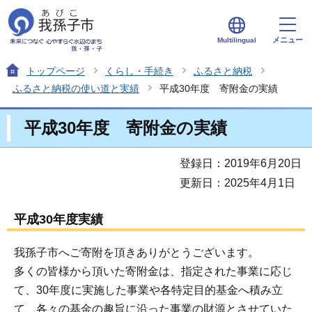
メニュー
Multilingual
トップページ
くらし・手続き
ふるさと納税
ふるさと納税の使い道と実績
平成30年度 寄附金の実績
平成30年度 寄附金の実績
登録日：2019年6月20日
更新日：2025年4月1日
平成30年度実績
我孫子市へご寄附を頂きありがとうございます。
多くの皆様から頂いた寄附金は、指定された事業に応じ
て、30年度に実施した事業や各特定目的基金へ積み立
て、各々の基金の趣旨に沿った事業の財源とさせていた