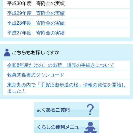
平成30年度 寄附金の実績
平成29年度 寄附金の実績
平成28年度 寄附金の実績
平成27年度 寄附金の実績
令和8年産たけのこの出荷、販売の手続きについて
救急関係書式ダウンロード
東京丸の内で「手賀沼遊歩道の桜」情報の発信を開始し
ました！