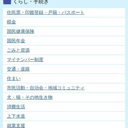
くらし・手続き
住民票・印鑑登録・戸籍・パスポート
税金
国民健康保険
国民年金
ごみと資源
マイナンバー制度
交通・道路
住まい
市民活動・自治会・地域コミュニティ
犬・猫・その他生き物
消費生活
上下水道
就業支援