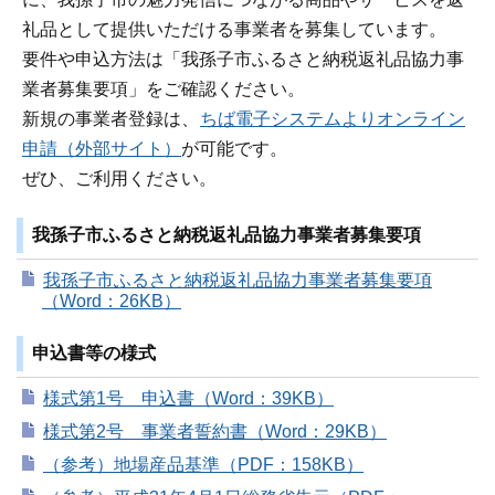
礼品として提供いただける事業者を募集しています。
要件や申込方法は「我孫子市ふるさと納税返礼品協力事
業者募集要項」をご確認ください。
新規の事業者登録は、
ちば電子システムよりオンライン
申請（外部サイト）
が可能です。
ぜひ、ご利用ください。
我孫子市ふるさと納税返礼品協力事業者募集要項
我孫子市ふるさと納税返礼品協力事業者募集要項
（Word：26KB）
申込書等の様式
様式第1号 申込書（Word：39KB）
様式第2号 事業者誓約書（Word：29KB）
（参考）地場産品基準（PDF：158KB）