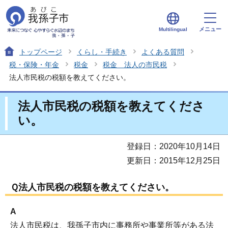
メニュー
Multilingual
トップページ
くらし・手続き
よくある質問
税・保険・年金
税金
税金 法人の市民税
法人市民税の税額を教えてください。
法人市民税の税額を教えてくださ
い。
登録日：2020年10月14日
更新日：2015年12月25日
Ｑ法人市民税の税額を教えてください。
A
法人市民税は、我孫子市内に事務所や事業所等がある法