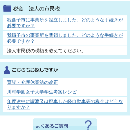
税金 法人の市民税
我孫子市に事業所を設立しました。どのような手続きが
必要ですか？
我孫子市の事業所を閉鎖しました。どのような手続きが
必要ですか？
法人市民税の税額を教えてください。
育児・介護休業法の改正
川村学園女子大学学生考案レシピ
年度途中に譲渡又は廃車した軽自動車等の税金はどうな
りますか？