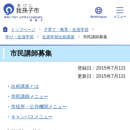
メニュー
Multilingual
トップページ
子育て・教育・生涯学習
学び・生涯学習
生涯学習出前講座
市民講師募集
市民講師募集
登録日：2015年7月1日
更新日：2015年7月1日
出前講座とは
市民講師メニュー
市役所・公共機関メニュー
キャンパスメニュー