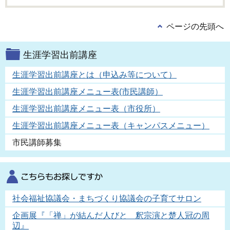
ページの先頭へ
生涯学習出前講座
生涯学習出前講座とは（申込み等について）
生涯学習出前講座メニュー表(市民講師）
生涯学習出前講座メニュー表（市役所）
生涯学習出前講座メニュー表（キャンパスメニュー）
市民講師募集
社会福祉協議会・まちづくり協議会の子育てサロン
企画展『「禅」が結んだ人びと 釈宗演と楚人冠の周
辺』