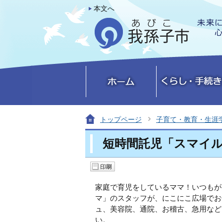
本文へ
トップページ
子育て・教育・生涯
短時間託児「スマイ
家庭で育児をしているママ！いつもが
マ」のスタッフが、にこにこ広場でお
ュ、美容院、通院、お稽古、急用など
い。