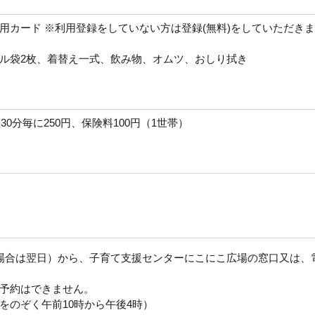
用カード ※利用登録をしていない方は登録(無料)をしていただきま
ル袋2枚、着替え一式、飲み物、オムツ、おしり拭き
0分毎に250円、保険料100円（1世帯）
場合は翌日）から、子育て支援センターにこにこ広場の窓口又は、
予約はできません。
祝日をのぞく午前10時から午後4時）