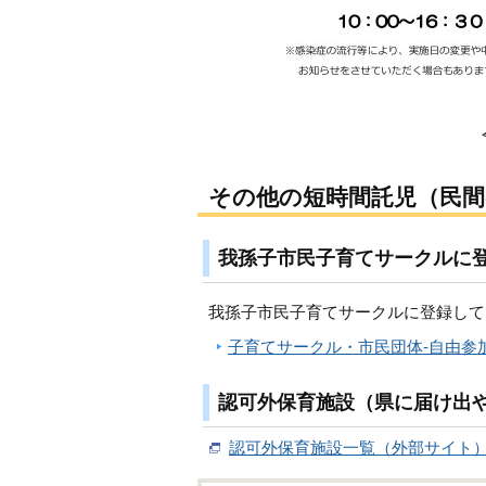
その他の短時間託児（民間
我孫子市民子育てサークルに
我孫子市民子育てサークルに登録して
子育てサークル・市民団体-自由参
認可外保育施設（県に届け出
認可外保育施設一覧（外部サイト