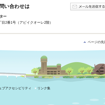
問い合わせは
ター
3丁目2番1号（アビイクオーレ2階）
ページの先
ェブアクセシビリティ
リンク集