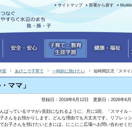
サイトマップ
部署から探す
Multil
学習
あびこで子育て
一時的に預けたい
短時間託児「スマイ
ル・ママ」
登録日：2018年6月12日
更新日：2026年6月
んばっているママが♪笑顔になれるように、月に1回、「スマイル
子さんをお預かりします。どんな理由でも大丈夫です。リフレッ
でお子さんを預けたいときには、にこにこ広場へお問い合わせく