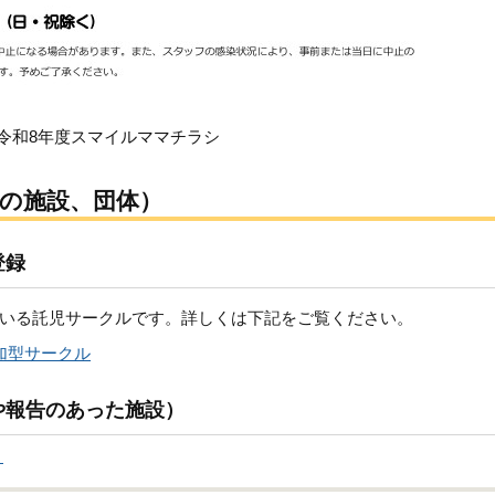
令和8年度スマイルママチラシ
の施設、団体）
登録
いる託児サークルです。詳しくは下記をご覧ください。
加型サークル
や報告のあった施設）
）