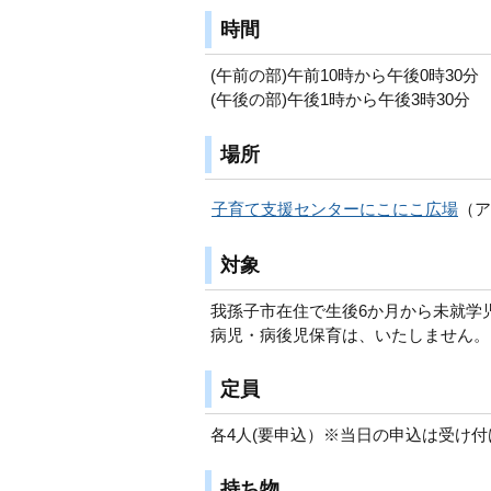
時間
(午前の部)午前10時から午後0時30分
(午後の部)午後1時から午後3時30分
場所
子育て支援センターにこにこ広場
（ア
対象
我孫子市在住で生後6か月から未就学
病児・病後児保育は、いたしません。
定員
各4人(要申込）※当日の申込は受け
持ち物