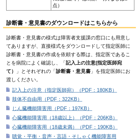
点）
診断書・意見書のダウンロードはこちらから
診断書・意見書の様式は障害者支援課の窓口にも用意し
てありますが、直接様式をダウンロードして指定医師に
診断書・意見書の作成を依頼する際は、指定医であるこ
とを病院によく確認し、「
記入上の注意(指定医師宛
て）
」とそれぞれの「
診断書・意見書
」を指定医師にお
渡しください。
記入上の注意（指定医師宛）（PDF：180KB）
肢体不自由用（PDF：322KB）
じん臓機能障害用（PDF：197KB）
心臓機能障害用（18歳以上）（PDF：206KB）
心臓機能障害用（18歳未満）（PDF：190KB）
聴覚・平衡・音声・言語・そしゃく機能障害用