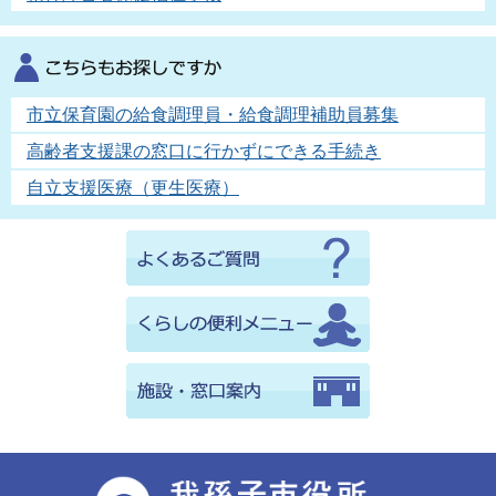
市立保育園の給食調理員・給食調理補助員募集
高齢者支援課の窓口に行かずにできる手続き
自立支援医療（更生医療）