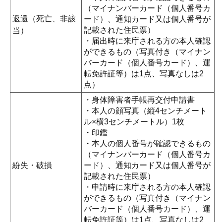
（マイナンバーカード（個人番号カ
返還（死亡、非該
ード）、通知カード又は個人番号が
記載された住民票）
当）
・届出時に来庁される方の本人確認
ができるもの（写真付き（マイナン
バーカード（個人番号カード）、運
転免許証等）は1点、写真なしは2
点）
・身体障害者手帳再交付申請書
・本人の顔写真（縦4センチメート
ル×横3センチメートル）1枚
・印鑑
・本人の個人番号が確認できるもの
（マイナンバーカード（個人番号カ
紛失・破損
ード）、通知カード又は個人番号が
記載された住民票）
・申請時に来庁される方の本人確認
ができるもの（写真付き（マイナン
バーカード（個人番号カード）、運
転免許証等）は1点、写真なしは2