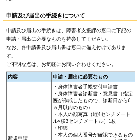
申請及び届出の手続きについて
申請及び届出の手続きは、障害者支援課の窓口に下記の
申請・届出に必要なものを持参してください。
なお、各申請書及び届出書は窓口に備え付けてありま
す。
ご不明な点は、お気軽にお問い合わせください。
内容
申請・届出に必要なもの
・身体障害者手帳交付申請書
・身体障害者診断書・意見書（指定
医が作成したもので、診断日から6
ヵ月以内のもの）
・本人の顔写真（縦4センチメート
ル×横3センチメートル）1枚
・印鑑
・本人の個人番号が確認できるもの
新規申請