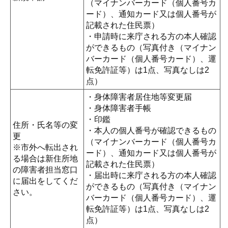
（マイナンバーカード（個人番号カ
ード）、通知カード又は個人番号が
記載された住民票）
・申請時に来庁される方の本人確認
ができるもの（写真付き（マイナン
バーカード（個人番号カード）、運
転免許証等）は1点、写真なしは2
点）
・身体障害者居住地等変更届
・身体障害者手帳
・印鑑
住所・氏名等の変
・本人の個人番号が確認できるもの
更
（マイナンバーカード（個人番号カ
※市外へ転出され
ード）、通知カード又は個人番号が
る場合は新住所地
記載された住民票）
の障害者担当窓口
・届出時に来庁される方の本人確認
に届出をしてくだ
ができるもの（写真付き（マイナン
さい。
バーカード（個人番号カード）、運
転免許証等）は1点、写真なしは2
点）