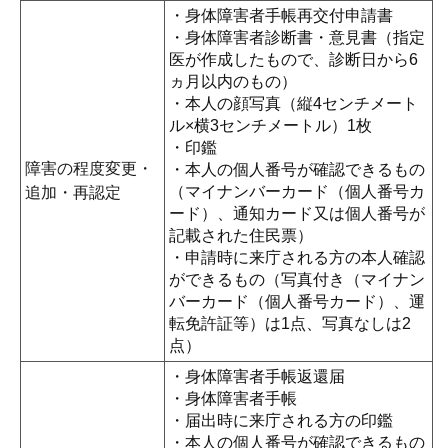
・身体障害者手帳再交付申請書
・身体障害者診断書・意見書（指定
医が作成したもので、診断日から6
ヵ月以内のもの）
・本人の顔写真（縦4センチメート
ル×横3センチメートル）1枚
・印鑑
障害の程度変更・
・本人の個人番号が確認できるもの
（マイナンバーカード（個人番号カ
追加・再認定
ード）、通知カード又は個人番号が
記載された住民票）
・申請時に来庁される方の本人確認
ができるもの（写真付き（マイナン
バーカード（個人番号カード）、運
転免許証等）は1点、写真なしは2
点）
・身体障害者手帳返還届
・身体障害者手帳
・届出時に来庁される方の印鑑
・本人の個人番号が確認できるもの