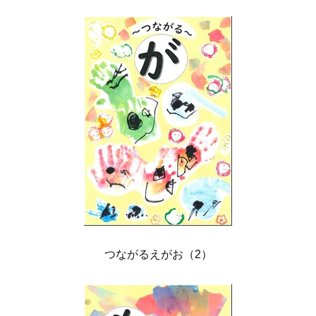
つながるえがお（2）