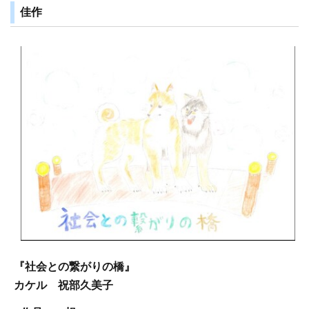
佳作
『社会との繋がりの橋』
カケル 祝部久美子