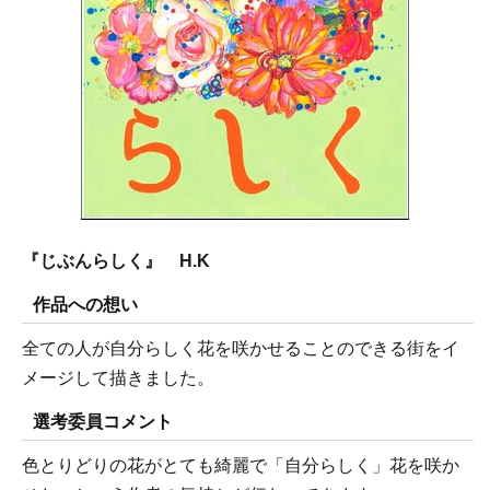
『じぶんらしく』 H.K
作品への想い
全ての人が自分らしく花を咲かせることのできる街をイ
メージして描きました。
選考委員コメント
色とりどりの花がとても綺麗で「自分らしく」花を咲か