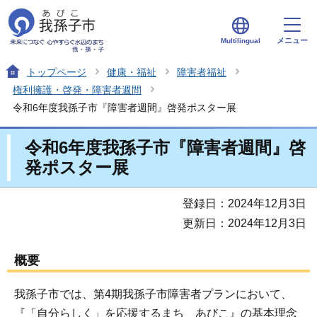
メニュー
Multilingual
トップページ
健康・福祉
障害者福祉
権利擁護・啓発・障害者週間
令和6年度我孫子市『障害者週間』啓発ポスター展
令和6年度我孫子市『障害者週間』啓
発ポスター展
登録日：2024年12月3日
更新日：2024年12月3日
概要
我孫子市では、第4期我孫子市障害者プランにおいて、
『「自分らしく」を応援するまち あびこ』の基本理念