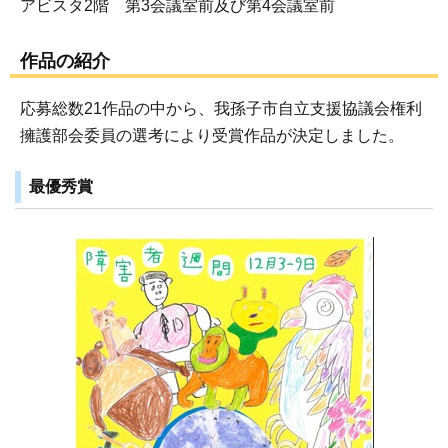
アビスタ2階 第3会議室前及び第4会議室前
作品の紹介
応募総数21作品の中から、我孫子市自立支援協議会権利
擁護部会委員の選考により受賞作品が決定しました。
最優秀賞