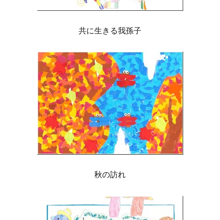
共に生きる我孫子
秋の訪れ