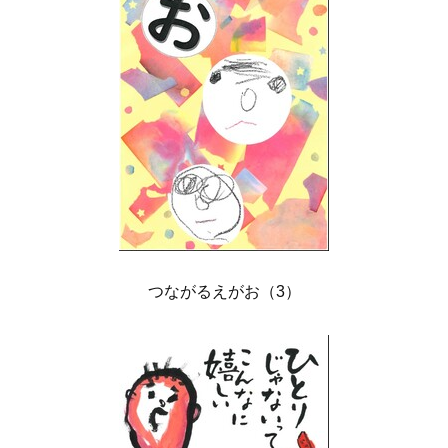
つながるえがお（3）