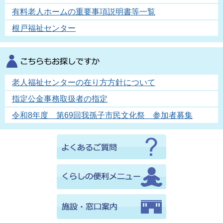
有料老人ホームの重要事項説明書等一覧
根戸福祉センター
老人福祉センターの在り方方針について
指定公金事務取扱者の指定
令和8年度 第69回我孫子市民文化祭 参加者募集