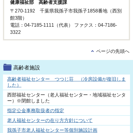
健康福祉部 高齢者支援課
〒270-1192 千葉県我孫子市我孫子1858番地（西別
館3階）
電話：04-7185-1111（代表） ファクス：04-7186-
3322
ページの先頭へ
高齢者施設
高齢者福祉センター つつじ荘 （冷房設備が復旧しま
した）
西部福祉センター（老人福祉センター・地域福祉センタ
ー）※閉館しました
指定公金事務取扱者の指定
老人福祉センターの在り方方針について
我孫子市老人福祉センター等個別施設計画