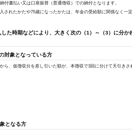
、納付書払い又は口座振替（普通徴収）での納付となります。
入されたかたや75歳になったかたは、年金の受給額に関係なく一
した時期などにより、大きく次の（1）～（3）に分か
の対象となっている方
から、仮徴収分を差し引いた額が、本徴収で3回に分けて天引きさ
対象となる方