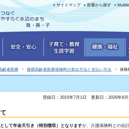
サイトマップ
部署から探す
Multil
高齢者医療
後期高齢者医療保険料の算出方法と支払い方法
保険
登録日：2015年7月1日
更新日：2026年8月
いて
として年金天引き（特別徴収）となります
が、介護保険料との合