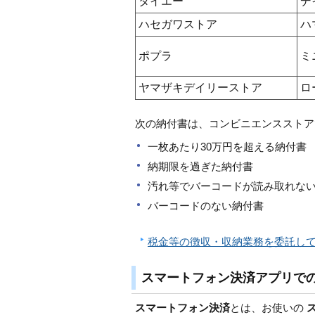
タイエー
デ
ハセガワストア
ハ
ポプラ
ミ
ヤマザキデイリーストア
ロ
次の納付書は、コンビニエンスストア
一枚あたり30万円を超える納付書
納期限を過ぎた納付書
汚れ等でバーコードが読み取れな
バーコードのない納付書
税金等の徴収・収納業務を委託し
スマートフォン決済アプリでの
スマートフォン決済
とは、お使いの