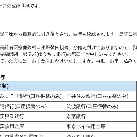
ーブの登録商標です。
定口座から自動的に引き落とされ、翌年も継続されます。是非ご
高齢者医療保険料口座振替依頼書」が備え付けてありますので、
金融機関、郵便局(ゆうちょ銀行)の窓口でお申し込みください。
ていた方には、お手数をおかけいたしますが、再度、お申し込み
等
ド順）
菱ＵＦＪ銀行(口座振替のみ)
三井住友銀行(口座振替のみ)
陽銀行(口座振替のみ)
筑波銀行(口座振替のみ)
葉興業銀行
京葉銀行
葉信用金庫
東京ベイ信用金庫
ば東葛農業協同組合
ゆうちょ銀行