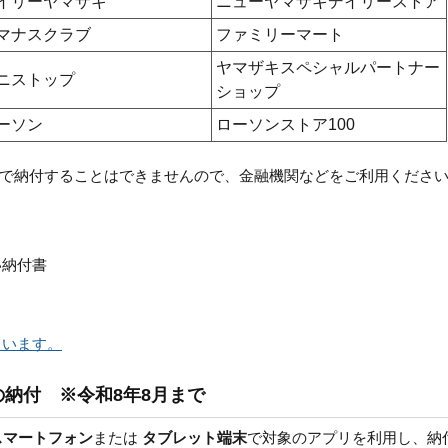
イリーヤマザキ
ニューヤマザキデイリーストア
マナスクラブ
ファミリーマート
ヤマザキスペシャルパートナー
ニストップ
ショップ
ーソン
ローソンストア100
で納付することはできませんので、金融機関などをご利用くださ
い納付書
ています。
納付 ※令和8年8月まで
スマートフォン
または
タブレット端末
で対象のアプリを利用し、納