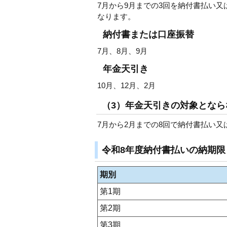
7月から9月までの3回を納付書払い
なります。
納付書または口座振替
7月、8月、9月
年金天引き
10月、12月、2月
（3）年金天引きの対象となら
7月から2月までの8回で納付書払い
令和8年度納付書払いの納期限
期別
第1期
第2期
第3期