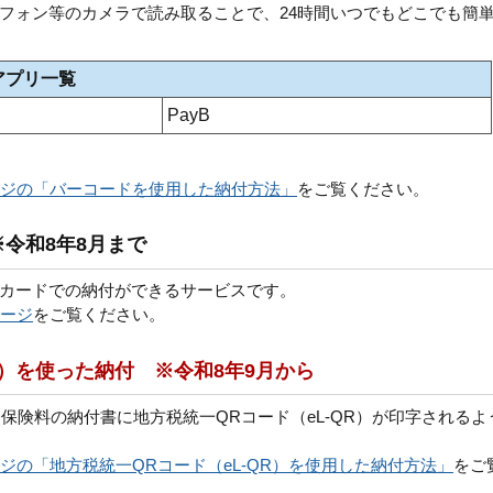
フォン等のカメラで読み取ることで、24時間いつでもどこでも簡
アプリ一覧
PayB
ジの「バーコードを使用した納付方法」
をご覧ください。
令和8年8月まで
カードでの納付ができるサービスです。
ージ
をご覧ください。
R）を使った納付 ※令和8年9月から
療保険料の納付書に地方税統一QRコード（eL-QR）が印字されるよ
ジの「地方税統一QRコード（eL-QR）を使用した納付方法」
をご