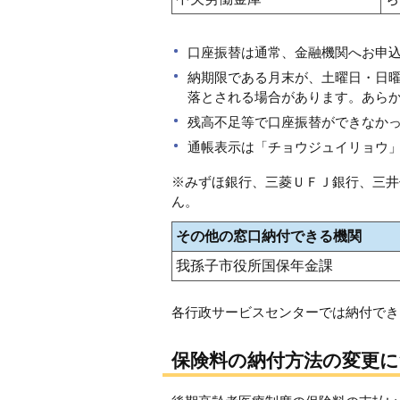
口座振替は通常、金融機関へお申
納期限である月末が、土曜日・日曜
落とされる場合があります。あら
残高不足等で口座振替ができなか
通帳表示は「チョウジュイリョウ
※みずほ銀行、三菱ＵＦＪ銀行、三井
ん。
その他の窓口納付できる機関
我孫子市役所国保年金課
各行政サービスセンターでは納付でき
保険料の納付方法の変更