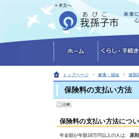
本文へ
トップページ
健康・福祉
後期
保険料の支払い方法
保険料の支払い方法につ
年金額が年額18万円以上の人は、
原則