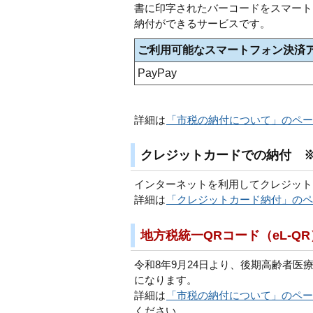
書に印字されたバーコードをスマート
納付ができるサービスです。
ご利用可能なスマートフォン決済
PayPay
詳細は
「市税の納付について」のペー
クレジットカードでの納付 ※
インターネットを利用してクレジット
詳細は
「クレジットカード納付」のペ
地方税統一QRコード（eL-Q
令和8年9月24日より、後期高齢者医
になります。
詳細は
「市税の納付について」のペー
ください。